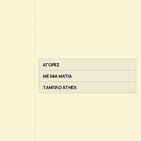
ΑΓΟΡΕΣ
ΜΕ ΜΙΑ ΜΑΤΙΑ
ΤΑΜΠΛΟ ATHEX