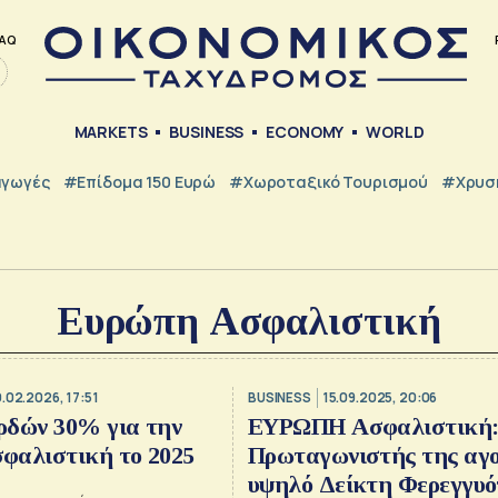
AQ
MARKETS
BUSINESS
ECONOMY
WORLD
γωγές
#Επίδομα 150 Ευρώ
#Χωροταξικό Τουρισμού
#Χρυσή
Ευρώπη Ασφαλιστική
0.02.2026, 17:51
BUSINESS
15.09.2025, 20:06
ρδών 30% για την
ΕΥΡΩΠΗ Ασφαλιστική
φαλιστική το 2025
Πρωταγωνιστής της αγο
υψηλό Δείκτη Φερεγγυ