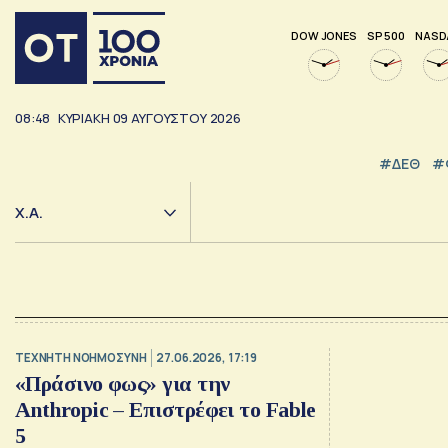
DOW JONES
SP 500
NASD
08:48
ΚΥΡΙΑΚΗ
09
ΑΥΓΟΥΣΤΟΥ
2026
#ΔΕΘ
#
Χ.Α.
TΕΧΝΗΤΗ ΝΟΗΜΟΣΥΝΗ
27.06.2026, 17:19
«Πράσινο φως» για την
Anthropic – Επιστρέφει το Fable
5