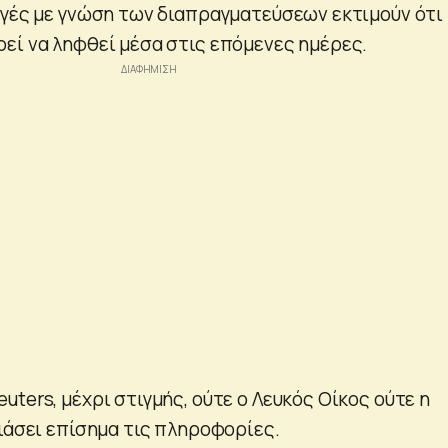
ηγές με γνώση των διαπραγματεύσεων εκτιμούν ότι
εί να ληφθεί μέσα στις επόμενες ημέρες.
ters, μέχρι στιγμής, ούτε ο Λευκός Οίκος ούτε η
λιάσει επίσημα τις πληροφορίες.