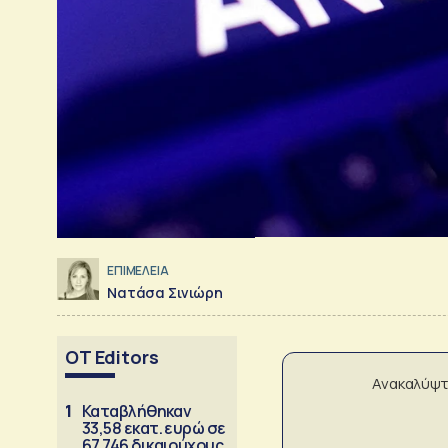
ΕΠΙΜΕΛΕΙΑ
Νατάσα Σινιώρη
OT Editors
Ανακαλύψτ
1
Καταβλήθηκαν
33,58 εκατ. ευρώ σε
67.746 δικαιούχους