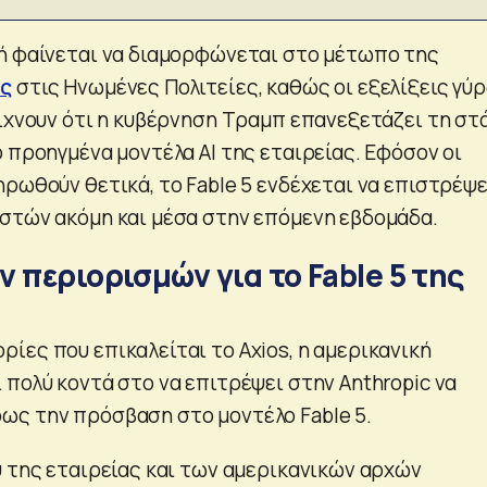
ή φαίνεται να διαμορφώνεται στο μέτωπο της
ης
στις Ηνωμένες Πολιτείες, καθώς οι εξελίξεις γύ
είχνουν ότι η κυβέρνηση Τραμπ επανεξετάζει τη στ
 προηγμένα μοντέλα AI της εταιρείας. Εφόσον οι
ρωθούν θετικά, το Fable 5 ενδέχεται να επιστρέψε
στών ακόμη και μέσα στην επόμενη εβδομάδα.
 περιορισμών για το Fable 5 της
ίες που επικαλείται το Axios, η αμερικανική
 πολύ κοντά στο να επιτρέψει στην Anthropic να
ς την πρόσβαση στο μοντέλο Fable 5.
ύ της εταιρείας και των αμερικανικών αρχών