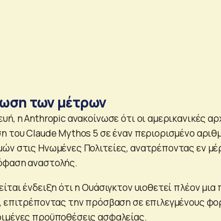
ωση των μέτρων
υή, η Anthropic ανακοίνωσε ότι οι αμερικανικές αρ
η του Claude Mythos 5 σε έναν περιορισμένο αριθ
ών στις Ηνωμένες Πολιτείες, ανατρέποντας εν μέ
όφαση αναστολής.
ίται ένδειξη ότι η Ουάσιγκτον υιοθετεί πλέον μια 
, επιτρέποντας την πρόσβαση σε επιλεγμένους φο
ριμένες προϋποθέσεις ασφαλείας.