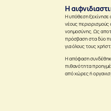
Η αιφνιδιαστ
Η υπόθεση ξεκίνησε σ
νέους περιορισμούς 
νοημοσύνης. Ως αποτ
πρόσβαση στα δύο πιο
για όλους τους χρήστ
Η απόφαση συνδέθηκε
πιθανότητα προηγμέ
από χώρες ή οργανισ