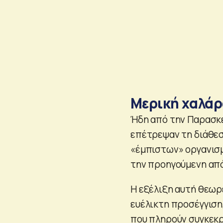
Μερική χαλάρ
Ήδη από την Παρασκε
επέτρεψαν τη διάθεσ
«έμπιστων» οργανισμ
την προηγούμενη απ
Η εξέλιξη αυτή θεωρε
ευέλικτη προσέγγιση
που πληρούν συγκεκ