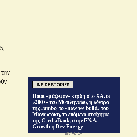
5,
 την
ούν
INSIDE STORIES
Ποιοι «μάζεψαν» κέρδη στο ΧΑ, οι
«200+» του Μυτιληναίου, η κόντρα
της Jumbo, το «now we build» του
Μανουσάκη, το επόμενο στοίχημα
της CrediaBank, στην ΕΝ.Α.
Growth η Rev Energy