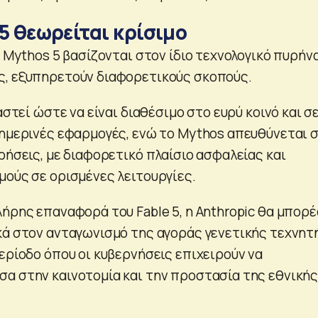
 5 θεωρείται κρίσιμο
ι Mythos 5 βασίζονται στον ίδιο τεχνολογικό πυρήν
ς, εξυπηρετούν διαφορετικούς σκοπούς.
αστεί ώστε να είναι διαθέσιμο στο ευρύ κοινό και σ
θημερινές εφαρμογές, ενώ το Mythos απευθύνεται 
ρήσεις, με διαφορετικό πλαίσιο ασφαλείας και
μούς σε ορισμένες λειτουργίες.
λήρης επαναφορά του Fable 5, η Anthropic θα μπορέ
κά στον ανταγωνισμό της αγοράς γενετικής τεχνητ
ερίοδο όπου οι κυβερνήσεις επιχειρούν να
α στην καινοτομία και την προστασία της εθνική