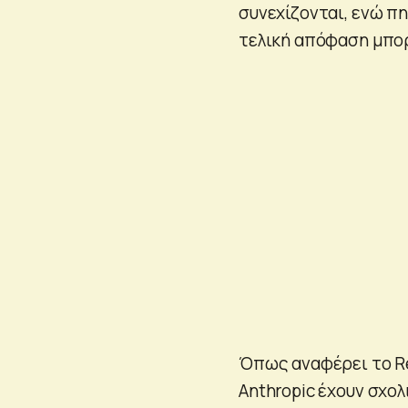
συνεχίζονται, ενώ π
τελική απόφαση μπορ
Όπως αναφέρει το Reu
Anthropic έχουν σχο