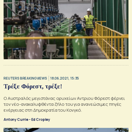
REUTERS BREAKINGVIEWS
18.06.2021, 15:35
Τρέξε Φόρεστ, τρέξε!
Ο Αυστραλός μεγιστάνας ορυχείων Αντριου Φόρεστ φέρνει
τον νέο-ανακαλυφθέντα ζήλο του για ανανεώσιμες πηγές
ενέργειας στη Δημοκρατία του Κονγκό.
Antony Currie - Ed Cropley