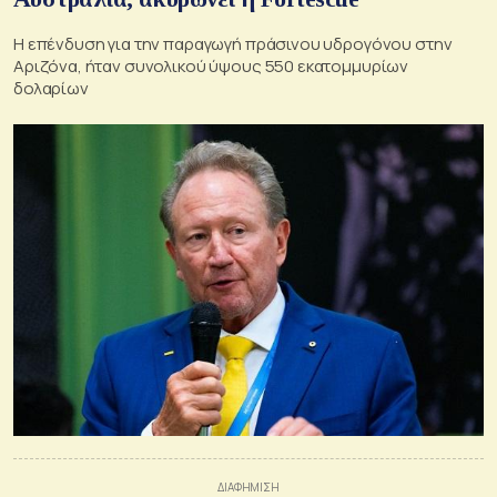
Η επένδυση για την παραγωγή πράσινου υδρογόνου στην
Αριζόνα, ήταν συνολικού ύψους 550 εκατομμυρίων
δολαρίων