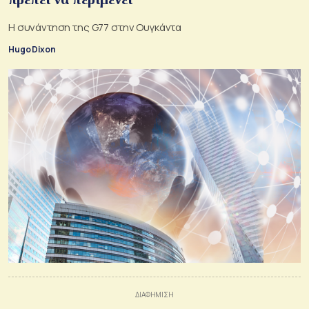
Η συνάντηση της G77 στην Ουγκάντα
Hugo Dixon