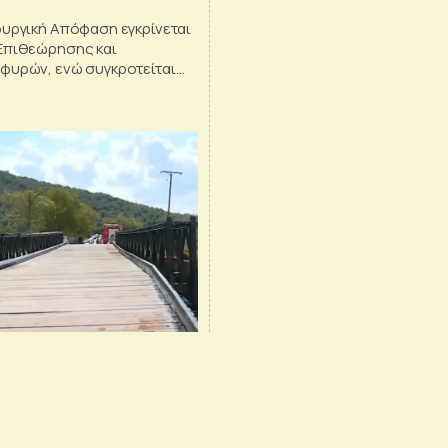
ουργική Απόφαση εγκρίνεται
Επιθεώρησης και
φυρών, ενώ συγκροτείται
κή Αρχή Γεφυρών