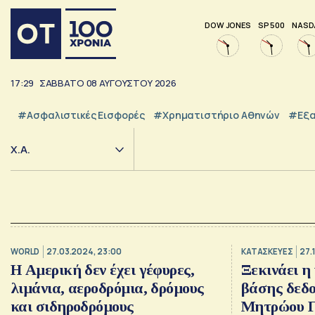
DOW JONES
SP 500
NASD
17:29
ΣΑΒΒΑΤΟ
08
ΑΥΓΟΥΣΤΟΥ
2026
#Ασφαλιστικές Εισφορές
#Χρηματιστήριο Αθηνών
#εξα
Χ.Α.
WORLD
27.03.2024, 23:00
ΚΑΤΑΣΚΕΥΕΣ
27.
Η Αμερική δεν έχει γέφυρες,
Ξεκινάει η
λιμάνια, αεροδρόμια, δρόμους
βάσης δεδο
και σιδηροδρόμους
Μητρώου Γ