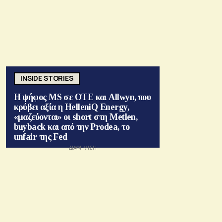
INSIDE STORIES
Η ψήφος MS σε ΟΤΕ και Allwyn, που
κρύβει αξία η HelleniQ Energy,
«μαζεύονται» οι short στη Metlen,
buyback και από την Prodea, το
unfair της Fed