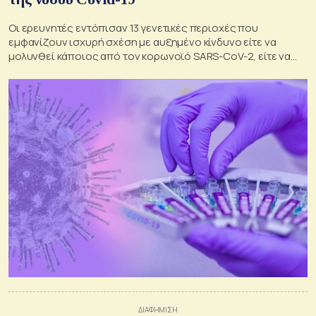
Οι ερευνητές εντόπισαν 13 γενετικές περιοχές που
εμφανίζουν ισχυρή σχέση με αυξημένο κίνδυνο είτε να
μολυνθεί κάποιος από τον κορωνοϊό SARS-CoV-2, είτε να
αρρωστήσει βαριά εξαιτίας του.