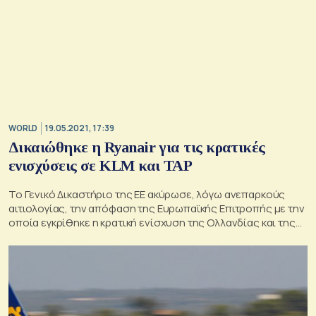
WORLD
19.05.2021, 17:39
Δικαιώθηκε η Ryanair για τις κρατικές
ενισχύσεις σε KLM και TAP
Το Γενικό Δικαστήριο της ΕΕ ακύρωσε, λόγω ανεπαρκούς
αιτιολογίας, την απόφαση της Ευρωπαϊκής Επιτροπής με την
οποία εγκρίθηκε η κρατική ενίσχυση της Ολλανδίας και της
Πορτογαλίας υπέρ των αεροπορικών εταιρειών KLM και TAP
αντιστοίχως.