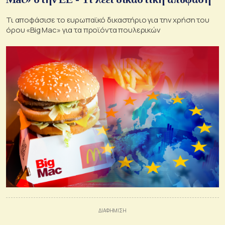
Τι αποφάσισε το ευρωπαϊκό δικαστήριο για την χρήση του
όρου «Big Mac» για τα προϊόντα πουλερικών