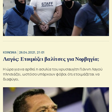
ΚΟΙΝΩΝΙΑ
26.04.2021, 21:01
Λαγός: Ετοιμάζει βαλίτσες για Νορβηγία;
Η ώρα για να αρθεί η ασυλία του χρυσαυγίτη Γιάννη Λαγού
πλησιάζει, ωστόσο υπάρχουν φόβοι ότι ετοιμάζεται να
διαφύγει.