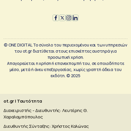
© ONE DIGITAL Το σύνολο του περιεχομένου και των υπηρεσιών
του ot.gr διατίθεται στους επισκέπτες αυστηρά για
προσωπική χρήση.
Απαγορεύεται η χρήση ή επανεκπομπή του, σε οποιοδήποτε
μέσο, μετά ή άνευ επεξεργασίας, χωρίς γραπτή άδεια του
εκδότη. © 2025
ot.gr | Ταυτότητα
Διαχειριστής - Διευθυντής: Λευτέρης Θ.
Χαραλαμπόπουλος
Διευθυντής Σύνταξης: Χρήστος Κολώνας