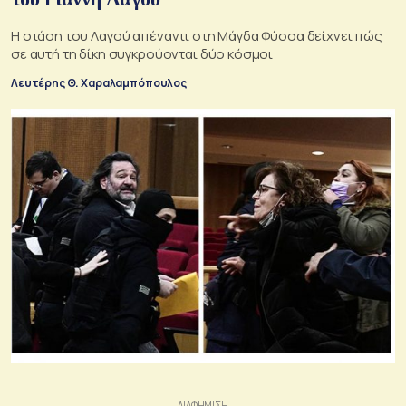
Η στάση του Λαγού απέναντι στη Μάγδα Φύσσα δείχνει πώς
σε αυτή τη δίκη συγκρούονται δύο κόσμοι
Λευτέρης Θ. Χαραλαμπόπουλος