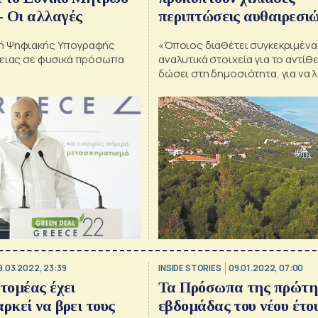
 Οι αλλαγές
περιπτώσεις αυθαιρεσιώ
πρέπει να ακυρωθούν
ή Ψηφιακής Υπογραφής
«Όποιος διαθέτει συγκεκριμένα
κειας σε φυσικά πρόσωπα
αναλυτικά στοιχεία για το αντίθε
δώσει στη δημοσιότητα, για να λ
απάντηση που αρμόζει»
9.03.2022, 23:39
INSIDE STORIES
09.01.2022, 07:00
 τομέας έχει
Τα Πρόσωπα της πρώτη
ρκεί να βρει τους
εβδομάδας του νέου έτο