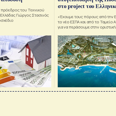
στο project του Ελληνικ
ο πρόεδρος του Τεχνικού
 Ελλάδας Γιώργος Στασινός
«Έχουμε τους πόρους από την Ε
οσχέδιο
το νέο ΕΣΠΑ και από το Ταμείο
για να περάσουμε στην οριστική
μεταμόρφωση της χώρας» ανέφ
υπουργός Ανάπτυξης και Επεν
Άδωνις Γεωργιάδης, κατά την έν
πρώτου Συνεδρίου GREEN DEAL
2021, που πραγματοποιεί το ΤΕΕ