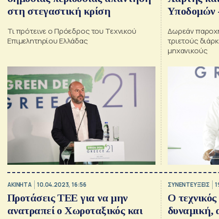
στη στεγαστική κρίση
Υποδομών -
Τι πρότεινε ο Πρόεδρος του Τεχνικού
Δωρεάν παροχ
Επιμελητηρίου Ελλάδας
τριετούς διάρ
μηχανικούς
ΑΚΙΝΗΤΑ
10.04.2023, 16:56
ΣΥΝΕΝΤΕΥΞΕΙΣ
1
Προτάσεις ΤΕΕ για να μην
Ο τεχνικός
ανατραπεί ο Χωροταξικός και
δυναμική, α