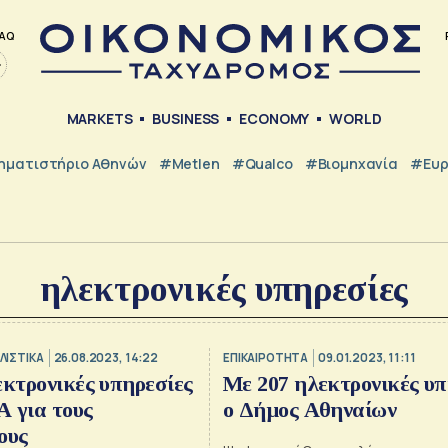
AQ
MARKETS
BUSINESS
ECONOMY
WORLD
ηματιστήριο Αθηνών
#metlen
#Qualco
#Βιομηχανία
#Ευ
ηλεκτρονικές υπηρεσίες
ΛΙΣΤΙΚΑ
26.08.2023, 14:22
ΕΠΙΚΑΙΡΟΤΗΤΑ
09.01.2023, 11:11
εκτρονικές υπηρεσίες
Με 207 ηλεκτρονικές υπ
 για τους
ο Δήμος Αθηναίων
ους