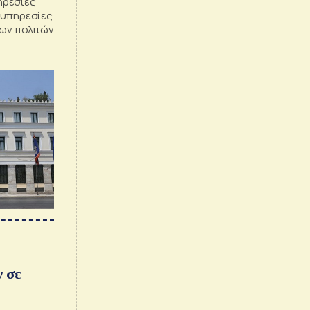
ηρεσίες
ς υπηρεσίες
των πολιτών
 σε