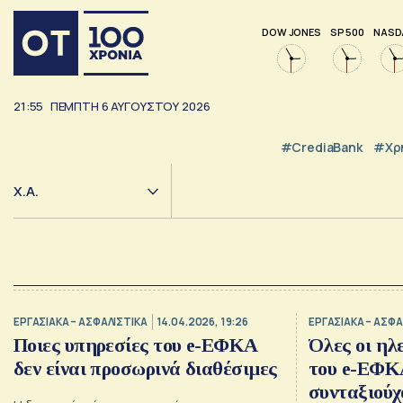
DOW JONES
SP 500
NASD
21:55
ΠΈΜΠΤΗ
6
ΑΥΓΟΎΣΤΟΥ
2026
#CrediaBank
#Χρ
Χ.Α.
ΕΡΓΑΣΙΑΚΑ – ΑΣΦΑΛΙΣΤΙΚΑ
14.04.2026, 19:26
ΕΡΓΑΣΙΑΚΑ – ΑΣΦΑ
Ποιες υπηρεσίες του e-ΕΦΚΑ
Όλες οι ηλ
δεν είναι προσωρινά διαθέσιμες
του e-ΕΦΚΑ
συνταξιούχ