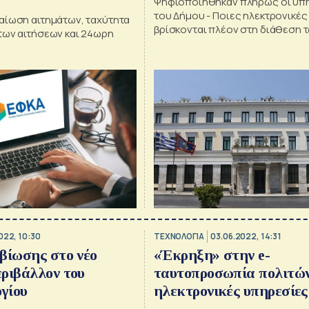
Ψηφιοποιήθηκαν πλήρως οι υπ
του Δήμου - Ποιες ηλεκτρονικέ
αίωση αιτημάτων, ταχύτητα
βρίσκονται πλέον στη διάθεση 
των αιτήσεων και 24ωρη
022, 10:30
ΤΕΧΝΟΛΟΓΙΑ
03.06.2022, 14:31
βίωσης στο νέο
«Έκρηξη» στην e-
ριβάλλον του
ταυτοπροσωπία πολιτών
γίου
ηλεκτρονικές υπηρεσίες