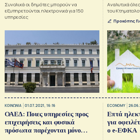
Συνολικά οι δημότες μπορούν να
Aναλυτικά όλες
εξυπηρετούνται ηλεκτρονικά για 150
του Κτηματολο
υπηρεσίες
Προκόπης Γι
ΚΟΙΝΩΝΙΑ
01.07.2021, 16:16
ECONOMY
26.06.
ΟΑΕΔ: Ποιες υπηρεσίες προς
Επτά ηλεκτ
επιχειρήσεις και φυσικά
για οφειλέτ
πρόσωπα παρέχονται μόνο
ο e-ΕΦΚΑ
ηλεκτρονικά