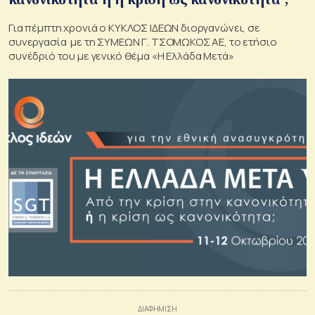
Για πέμπτη χρονιά ο ΚΥΚΛΟΣ ΙΔΕΩΝ διοργανώνει, σε
συνεργασία με τη ΣΥΜΕΩΝ Γ. ΤΣΟΜΩΚΟΣ ΑΕ, το ετήσιο
συνέδριό του με γενικό θέμα «Η Ελλάδα Μετά»