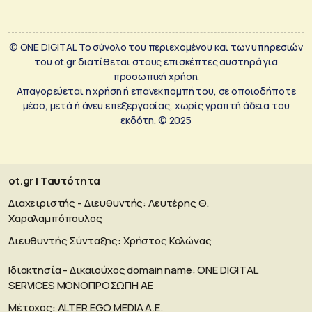
© ONE DIGITAL Το σύνολο του περιεχομένου και των υπηρεσιών
του ot.gr διατίθεται στους επισκέπτες αυστηρά για
προσωπική χρήση.
Απαγορεύεται η χρήση ή επανεκπομπή του, σε οποιοδήποτε
μέσο, μετά ή άνευ επεξεργασίας, χωρίς γραπτή άδεια του
εκδότη. © 2025
ot.gr | Ταυτότητα
Διαχειριστής - Διευθυντής: Λευτέρης Θ.
Χαραλαμπόπουλος
Διευθυντής Σύνταξης: Χρήστος Κολώνας
Ιδιοκτησία - Δικαιούχος domain name: ΟΝΕ DIGITAL
SERVICES MONOΠΡΟΣΩΠΗ ΑΕ
Μέτοχος: ALTER EGO MEDIA A.E.