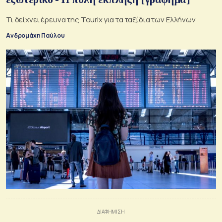
Τι δείχνει έρευνα της Tourix για τα ταξίδια των Ελλήνων
Ανδρομάχη Παύλου