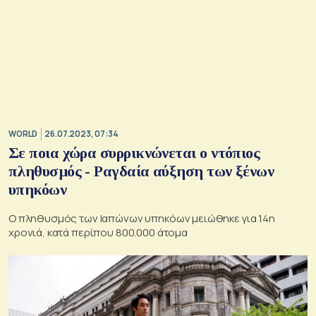
WORLD
26.07.2023, 07:34
Σε ποια χώρα συρρικνώνεται ο ντόπιος
πληθυσμός - Ραγδαία αύξηση των ξένων
υπηκόων
Ο πληθυσμός των Ιαπώνων υπηκόων μειώθηκε για 14η
χρονιά, κατά περίπου 800.000 άτομα