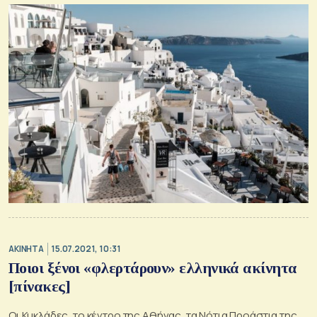
ΑΚΙΝΗΤΑ
15.07.2021, 10:31
Ποιοι ξένοι «φλερτάρουν» ελληνικά ακίνητα
[πίνακες]
Οι Κυκλάδες, το κέντρο της Αθήνας, τα Νότια Προάστια της