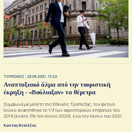
ΤΟΥΡΙΣΜΟΣ
25.08.2021, 13:22
Aναπτυξιακό άλμα από την τουριστική
έκρηξη - «Βούλιαξαν» τα θέρετρα
Σύμφωνα με μελέτη της Εθνικής Τράπεζας, τον φετινό
Ιούνιο ανακτήθηκε το 1/3 των αεροπορικών επιβατών του
2019 (έναντι 3% τον Ιούνιο 2020), ενώ τον Ιούλιο του 2021
ανακτήθηκαν τα 2/3 των επιβατών του 2019 (έναντι 29% τον
Κώστας Ντελέζος
Ιούλιο 2020).