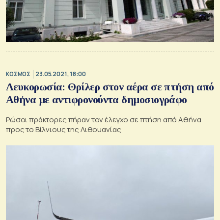
ΚΟΣΜΟΣ
23.05.2021, 18:00
Λευκορωσία: Θρίλερ στον αέρα σε πτήση από
Αθήνα με αντιφρονούντα δημοσιογράφο
Ρώσοι πράκτορες πήραν τον έλεγχο σε πτήση από Αθήνα
προς το Βίλνιους της Λιθουανίας