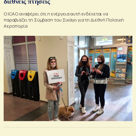
διεθνείς πτήσεις
Ο ICAO αναφέρει ότι η ενέργεια αυτή ενδέχεται να
παραβιάζει τη Σύμβαση του Σικάγο για τη Διεθνή Πολιτική
Αεροπορία