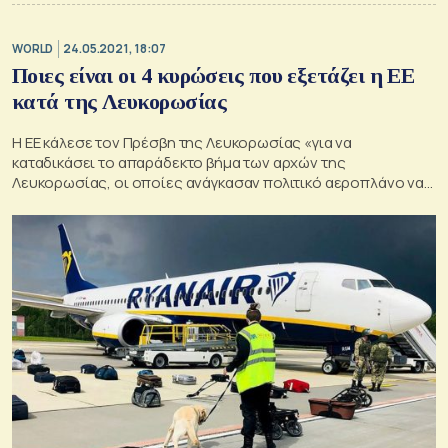
WORLD
24.05.2021, 18:07
Ποιες είναι οι 4 κυρώσεις που εξετάζει η ΕΕ
κατά της Λευκορωσίας
Η ΕΕ κάλεσε τον Πρέσβη της Λευκορωσίας «για να
καταδικάσει το απαράδεκτο βήμα των αρχών της
Λευκορωσίας, οι οποίες ανάγκασαν πολιτικό αεροπλάνο να
εκτελέσει έκτακτη προσγείωση στο Μινσκ και συνέλαβαν τον
δημοσιογράφο Ρομάν Προτασέβιτς