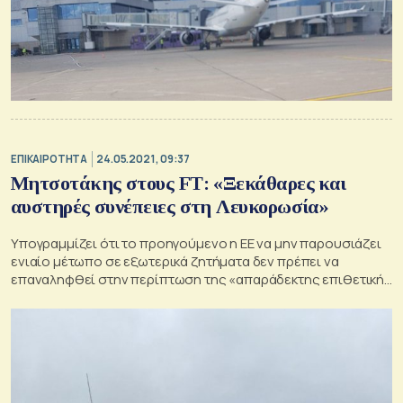
ΕΠΙΚΑΙΡΟΤΗΤΑ
24.05.2021, 09:37
Μητσοτάκης στους FΤ: «Ξεκάθαρες και
αυστηρές συνέπειες στη Λευκορωσία»
Υπογραμμίζει ότι το προηγούμενο η ΕΕ να μην παρουσιάζει
ενιαίο μέτωπο σε εξωτερικά ζητήματα δεν πρέπει να
επαναληφθεί στην περίπτωση της «απαράδεκτης επιθετικής
ενέργειας» από την Λευκορωσία