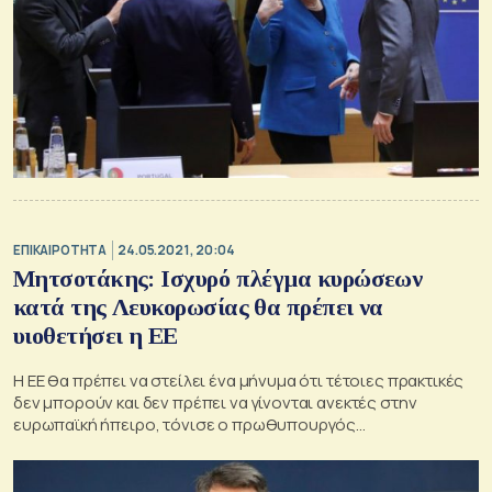
ΕΠΙΚΑΙΡΟΤΗΤΑ
24.05.2021, 20:04
Μητσοτάκης: Iσχυρό πλέγμα κυρώσεων
κατά της Λευκορωσίας θα πρέπει να
υιοθετήσει η ΕΕ
Η ΕΕ θα πρέπει να στείλει ένα μήνυμα ότι τέτοιες πρακτικές
δεν μπορούν και δεν πρέπει να γίνονται ανεκτές στην
ευρωπαϊκή ήπειρο, τόνισε ο πρωθυπουργός
προσερχόμενος στη Σύνοδο Κορυφής στις Βρυξέλλες.