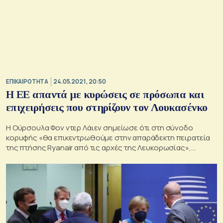
ΕΠΙΚΑΙΡΟΤΗΤΑ
24.05.2021, 20:50
H EE απαντά με κυρώσεις σε πρόσωπα και
επιχειρήσεις που στηρίζουν τον Λουκασένκο
Η Ούρσουλα Φον ντερ Λάιεν σημείωσε ότι στη σύνοδο
κορυφής «θα επικεντρωθούμε στην απαράδεκτη πειρατεία
της πτήσης Ryanair από τις αρχές της Λευκορωσίας»,
τονίζοντας ότι «δεν θα το αφήσουμε αναπάντητο»