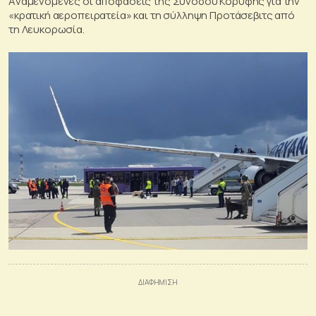
Aναμενόμενες οι αποφάσεις της Συνόδου Κορυφής για την
«κρατική αεροπειρατεία» και τη σύλληψη Προτάσεβιτς από
τη Λευκορωσία.