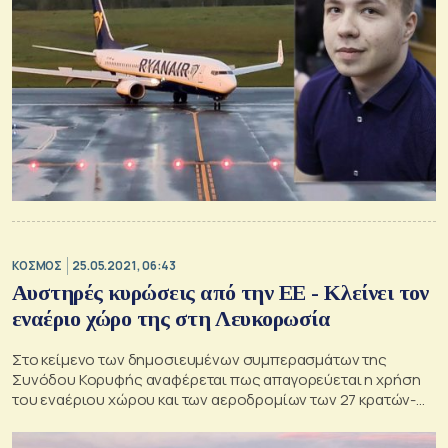
ΚΟΣΜΟΣ
25.05.2021, 06:43
Αυστηρές κυρώσεις από την ΕΕ - Κλείνει τον
εναέριο χώρο της στη Λευκορωσία
Στο κείμενο των δημοσιευμένων συμπερασμάτων της
Συνόδου Κορυφής αναφέρεται πως απαγορεύεται η χρήση
του εναέριου χώρου και των αεροδρομίων των 27 κρατών-
μελών της ΕΕ για τη Λευκορωσία, αλλά και η αποτροπή της
πρόσβασης των πτήσεων στους προκειμένους αερολιμένες