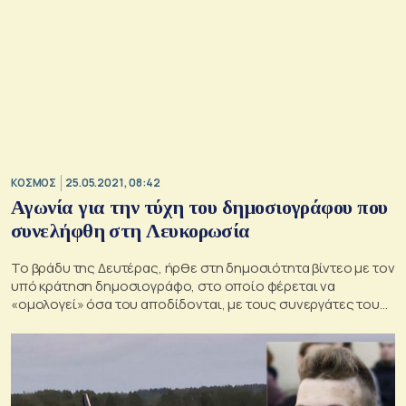
ΚΟΣΜΟΣ
25.05.2021, 08:42
Αγωνία για την τύχη του δημοσιογράφου που
συνελήφθη στη Λευκορωσία
Το βράδυ της Δευτέρας, ήρθε στη δημοσιότητα βίντεο με τον
υπό κράτηση δημοσιογράφο, στο οποίο φέρεται να
«ομολογεί» όσα του αποδίδονται, με τους συνεργάτες του
να σημειώνουν: «Προφανώς, πριν από αυτό ξυλοκοπήθηκε»