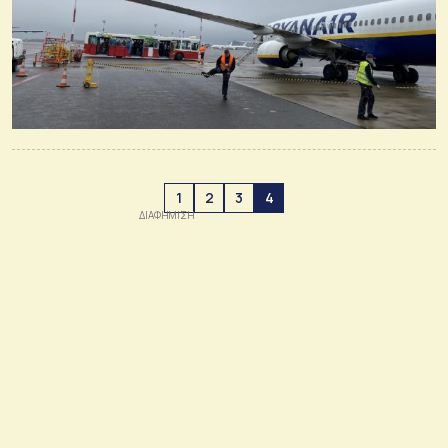
1
2
3
4