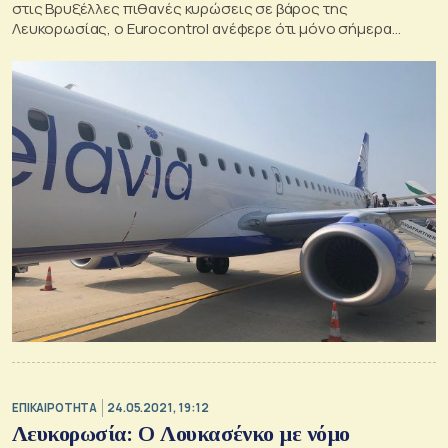
στις Βρυξέλλες πιθανές κυρώσεις σε βάρος της
Λευκορωσίας, ο Eurocontrol ανέφερε ότι μόνο σήμερα
αναμένονται να πετάξουν στον εναέριο χώρο της ΕΕ 64
πτήσεις του λευκορωσικού αερομεταφορέα Belavia
ΕΠΙΚΑΙΡΟΤΗΤΑ
24.05.2021, 19:12
Λευκορωσία: Ο Λουκασένκο με νόμο