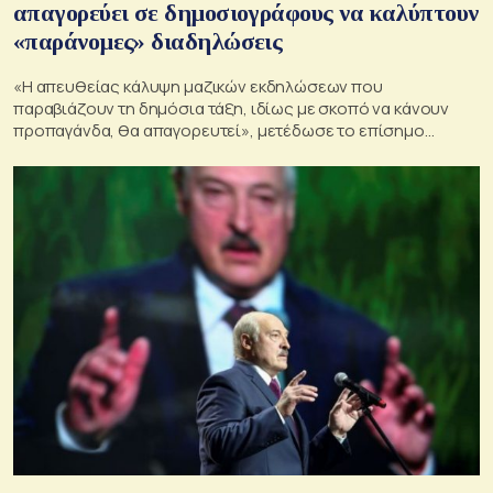
απαγορεύει σε δημοσιογράφους να καλύπτουν
«παράνομες» διαδηλώσεις
«Η απευθείας κάλυψη μαζικών εκδηλώσεων που
παραβιάζουν τη δημόσια τάξη, ιδίως με σκοπό να κάνουν
προπαγάνδα, θα απαγορευτεί», μετέδωσε το επίσημο
πρακτορείο Belta.