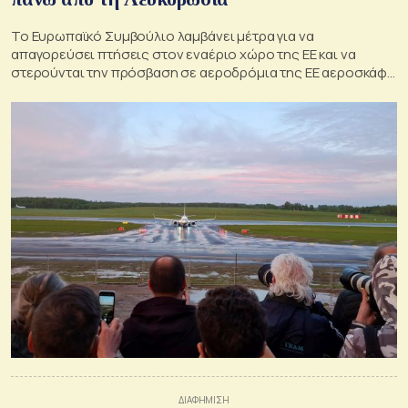
Το Ευρωπαϊκό Συμβούλιο λαμβάνει μέτρα για να
απαγορεύσει πτήσεις στον εναέριο χώρο της ΕΕ και να
στερούνται την πρόσβαση σε αεροδρόμια της ΕΕ αεροσκάφη
της Λευκορωσίας