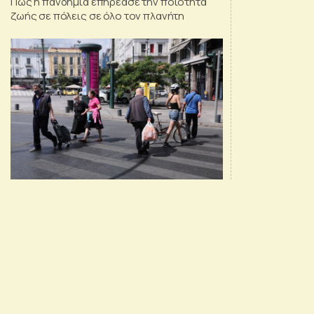
Πώς η πανδημία επηρέασε την ποιότητα
ζωής σε πόλεις σε όλο τον πλανήτη