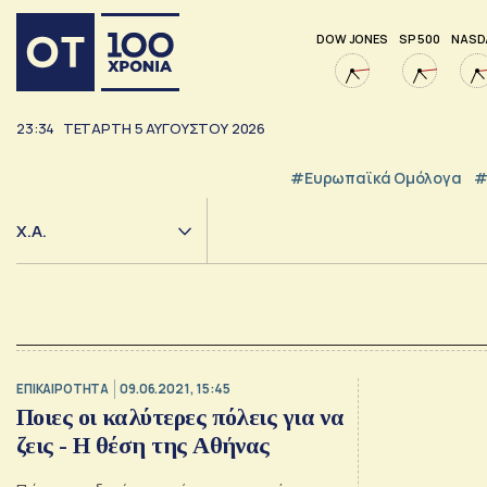
DOW JONES
SP 500
NASD
23:34
ΤΕΤΆΡΤΗ
5
ΑΥΓΟΎΣΤΟΥ
2026
#Ευρωπαϊκά Ομόλογα
#
Χ.Α.
ΕΠΙΚΑΙΡΟΤΗΤΑ
09.06.2021, 15:45
Ποιες οι καλύτερες πόλεις για να
ζεις - H θέση της Αθήνας