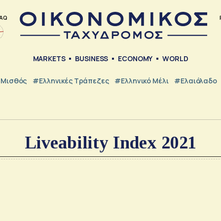
AQ
MARKETS
BUSINESS
ECONOMY
WORLD
Μισθός
#ελληνικές Τράπεζες
#Ελληνικό Μέλι
#Ελαιόλαδο
Liveability Index 2021