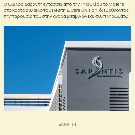
Ο Όμιλος Σαράντη εντάσσει από την 1η Ιουλίου το Möller’s
στο χαρτοφυλάκιο του Health & Care Division, διευρύνοντας
την παρουσία του στην αγορά βιταμινών και συμπληρωμάτων
διατροφής