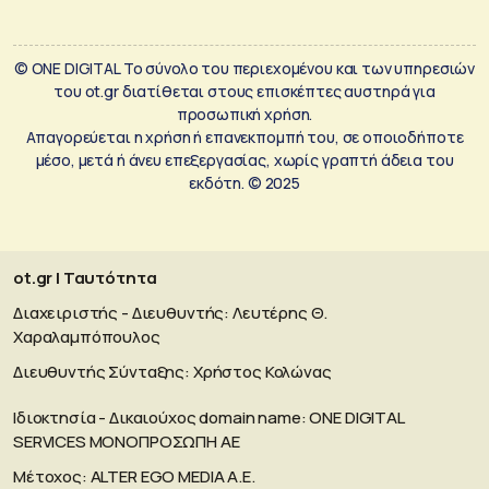
© ONE DIGITAL Το σύνολο του περιεχομένου και των υπηρεσιών
του ot.gr διατίθεται στους επισκέπτες αυστηρά για
προσωπική χρήση.
Απαγορεύεται η χρήση ή επανεκπομπή του, σε οποιοδήποτε
μέσο, μετά ή άνευ επεξεργασίας, χωρίς γραπτή άδεια του
εκδότη. © 2025
ot.gr | Ταυτότητα
Διαχειριστής - Διευθυντής: Λευτέρης Θ.
Χαραλαμπόπουλος
Διευθυντής Σύνταξης: Χρήστος Κολώνας
Ιδιοκτησία - Δικαιούχος domain name: ΟΝΕ DIGITAL
SERVICES MONOΠΡΟΣΩΠΗ ΑΕ
Μέτοχος: ALTER EGO MEDIA A.E.