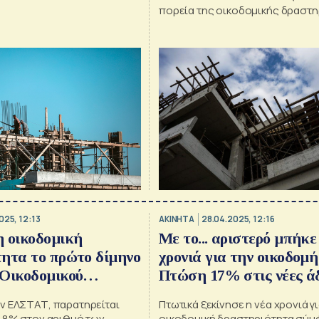
πορεία της οικοδομικής δραστ
025, 12:13
ΑΚΙΝΗΤΑ
28.04.2025, 12:16
 οικοδομική
Με το... αριστερό μπήκε
ητα το πρώτο δίμηνο
χρονιά για την οικοδομή
 Οικοδομικού
Πτώση 17% στις νέες άδ
ύ
ν ΕΛΣΤΑΤ, παρατηρείται
Πτωτικά ξεκίνησε η νέα χρονιά γι
9,8% στον αριθμό των
οικοδομική δραστηριότητα σύμ