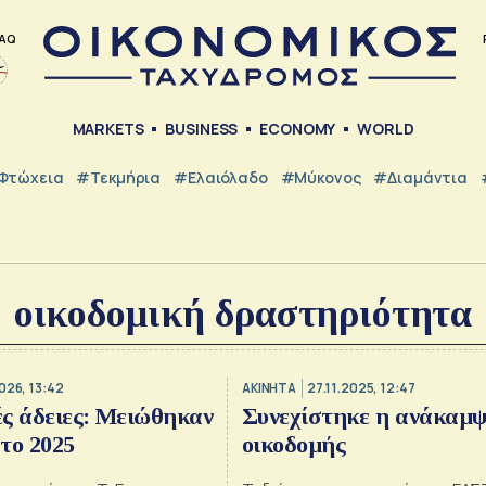
AQ
MARKETS
BUSINESS
ECONOMY
WORLD
Φτώχεια
#Τεκμήρια
#Ελαιόλαδο
#Μύκονος
#Διαμάντια
οικοδομική δραστηριότητα
026, 13:42
ΑΚΙΝΗΤΑ
27.11.2025, 12:47
ς άδειες: Μειώθηκαν
Συνεχίστηκε η ανάκαμψ
το 2025
οικοδομής