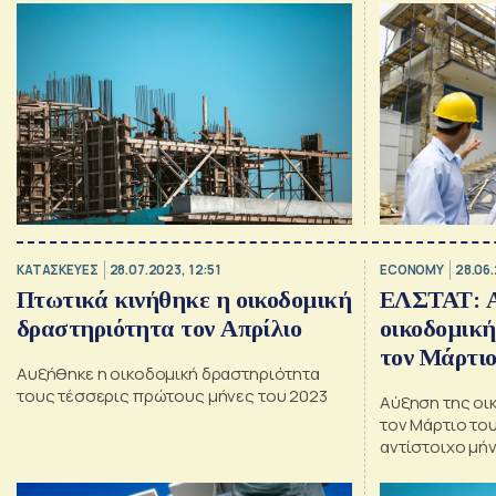
ΚΑΤΑΣΚΕΥΕΣ
28.07.2023, 12:51
ECONOMY
28.06.
Πτωτικά κινήθηκε η οικοδομική
ΕΛΣΤΑΤ: Α
δραστηριότητα τον Απρίλιο
οικοδομική
τον Μάρτι
Αυξήθηκε η οικοδομική δραστηριότητα
τους τέσσερις πρώτους μήνες του 2023
Αύξηση της οι
τον Μάρτιο του
αντίστοιχο μή
Έρευνα Οικοδο
ΕΛΣΤΑΤ