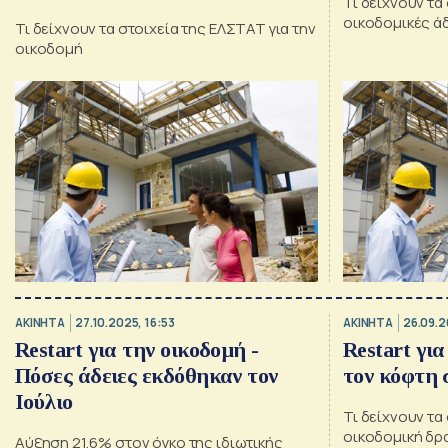
Τι δείχνουν τα 
οικοδομικές ά
Τι δείχνουν τα στοιχεία της ΕΛΣΤΑΤ για την
οικοδομή
ΑΚΙΝΗΤΑ
27.10.2025, 16:53
ΑΚΙΝΗΤΑ
26.09.2
Restart για την οικοδομή -
Restart γι
Πόσες άδειες εκδόθηκαν τον
τον κόφτη 
Ιούλιο
Τι δείχνουν τα
οικοδομική δρ
Αύξηση 21,6% στον όγκο της ιδιωτικής