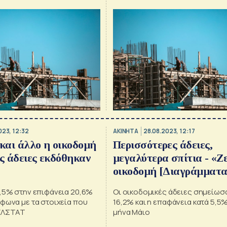
κοδομικών αδειών
023, 12:32
ΑΚΙΝΗΤΑ
28.08.2023, 12:17
και άλλο η οικοδομή
Περισσότερες άδειες,
ες άδειες εκδόθηκαν
μεγαλύτερα σπίτια - «Ζ
οικοδομή [Διαγράμματα
7,5% στην επιφάνεια 20,6%
Οι οικοδομικές άδειες σημείωσ
φωνα με τα στοιχεία που
16,2% και η επαφάνεια κατά 5,5%
 ΕΛΣΤΑΤ
μήνα Μάιο