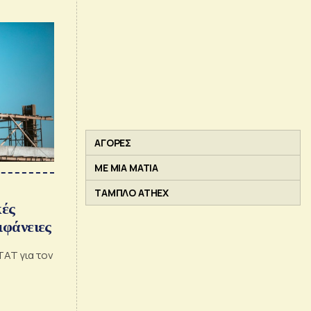
ΑΓΟΡΕΣ
ΜΕ ΜΙΑ ΜΑΤΙΑ
ΤΑΜΠΛΟ ATHEX
κές
ιφάνειες
ΤΑΤ για τον