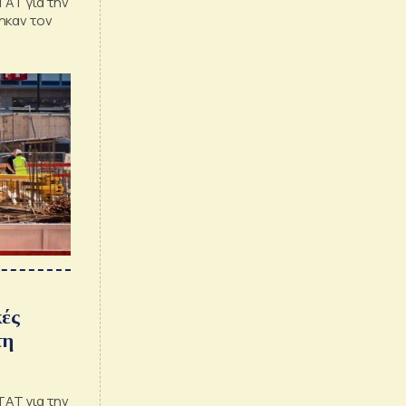
ΤΑΤ για την
ηκαν τον
κές
τη
ΤΑΤ για την