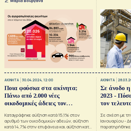
Μαρία Βουργάνα
επιφάνειας και
ΑΚΙΝΗΤΑ
30.04.2024, 12:00
ΑΚΙΝΗΤΑ
28.03.2
Ποια φούσκα στα ακίνητα;
Σε άνοδο η
Πάνω από 2.000 νέες
2023 - Πόσ
οικοδομικές άδειες τον
τον τελευτ
Ιανουάριο
Καταγράφηκε αύξηση κατά 15,1% στον
Σε σχέση με τη
αριθμό των οικοδομικών αδειών, αύξηση
Ιανουαρίου - Δ
κατά 14,7% στην επιφάνεια και αύξηση κατά
παρατηρήθηκε 