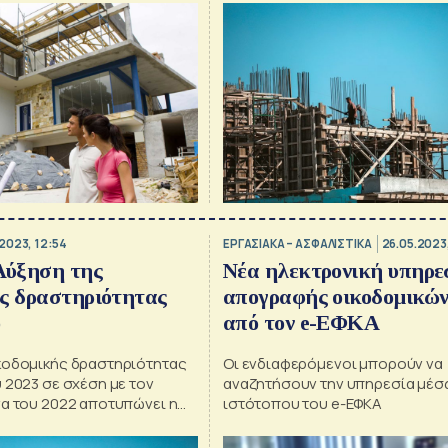
2023, 12:54
ΕΡΓΑΣΙΑΚΑ – ΑΣΦΑΛΙΣΤΙΚΑ
26.05.2023,
ύξηση της
Νέα ηλεκτρονική υπηρε
ς δραστηριότητας
απογραφής οικοδομικών
ο
από τον e-ΕΦΚΑ
κοδομικής δραστηριότητας
Οι ενδιαφερόμενοι μπορούν να
 2023 σε σχέση με τον
αναζητήσουν την υπηρεσία μέσ
να του 2022 αποτυπώνει η
ιστότοπου του e-ΕΦΚΑ
μικής Δραστηριότητας της