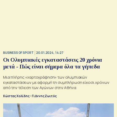
BUSINESS OF SPORT
20.01.2024, 14:27
Οι Ολυμπιακές εγκαταστάσεις 20 χρόνια
μετά - Πώς είναι σήμερα όλα τα γήπεδα
Μια πλήρης «χαρτογράφηση» των ολυμπιακών
εγκαταστάσεων με αφορμή τη συμπλήρωση είκοσι χρόνων
από την τέλεση των Αγώνων στην Αθήνα
Κώστας Χολίδης - Γιάννης Ζωιτός