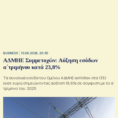
BUSINESS
10.06.2026, 20:30
ΑΔΜΗΕ Συμμετοχών: Αύξηση εσόδων
α΄τριμήνου κατά 23,8%
Τα συνολικά εσοδα του Ομίλου ΑΔΜΗΕ ανήλθαν στα 133,1
εκατ. ευρώ σημειώνοντας αύξηση 18,6% σε σύγκριση με το α’
τρίμηνο του 2025