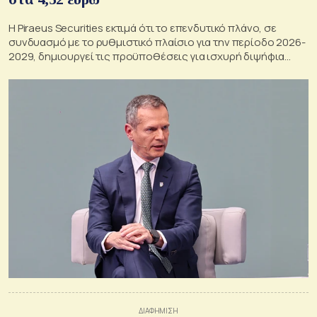
Η Piraeus Securities εκτιμά ότι το επενδυτικό πλάνο, σε
συνδυασμό με το ρυθμιστικό πλαίσιο για την περίοδο 2026-
2029, δημιουργεί τις προϋποθέσεις για ισχυρή διψήφια
ανάπτυξη των βασικών οικονομικών μεγεθών