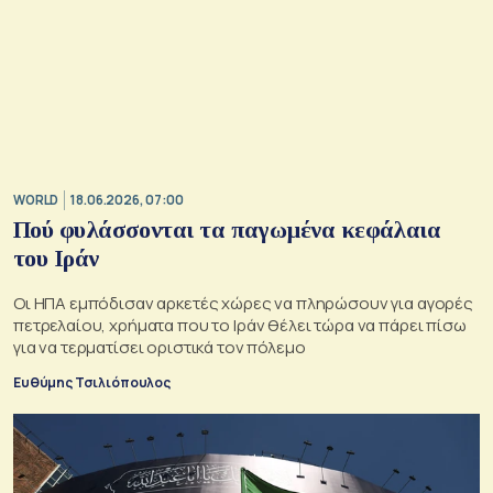
WORLD
18.06.2026, 07:00
Πού φυλάσσονται τα παγωμένα κεφάλαια
του Ιράν
Οι ΗΠΑ εμπόδισαν αρκετές χώρες να πληρώσουν για αγορές
πετρελαίου, χρήματα που το Ιράν θέλει τώρα να πάρει πίσω
για να τερματίσει οριστικά τον πόλεμο
Ευθύμης Τσιλιόπουλος