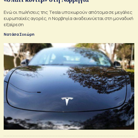
Ενώ οι πωλήσεις της Tesla υποχωρούν απότομα σε μεγάλες
ευρωπαϊκές αγορές, η Νορβηγία αναδεικνύεται στη μοναδική
εξαίρεση
Νατάσα Σινιώρη