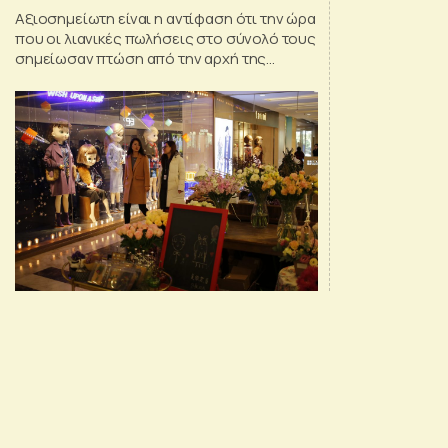
Αξιοσημείωτη είναι η αντίφαση ότι την ώρα
που οι λιανικές πωλήσεις στο σύνολό τους
σημείωσαν πτώση από την αρχή της
πανδημίας το 2020, ο τομέας των ειδών
πολυτελείας ακολουθεί αντίστροφη τροχιά