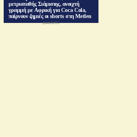
μετριοπαθής Σιάμισιης, ανοιχτή
γραμμή με Αφρική για Coca Cola,
παίρνουν ζημιές οι shorts στη Metlen