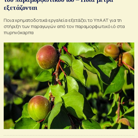
εξετάζονται
Ποια χρηματοδοτικά εργαλεία εξετάζει το ΥπΑΑΤ για τη
στήριξη των παραγωγών από τον παραμορφωτικό ιό στα
πυρηνόκαρπα