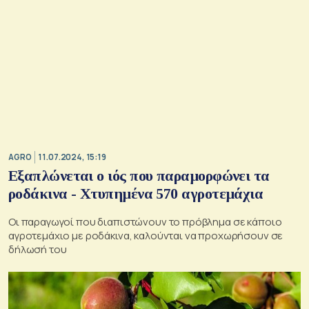
AGRO
11.07.2024, 15:19
Εξαπλώνεται ο ιός που παραμορφώνει τα
ροδάκινα - Χτυπημένα 570 αγροτεμάχια
Οι παραγωγοί που διαπιστώνουν το πρόβλημα σε κάποιο
αγροτεμάχιο με ροδάκινα, καλούνται να προχωρήσουν σε
δήλωσή του