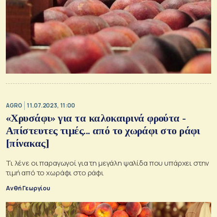
AGRO
11.07.2023, 11:00
«Χρυσάφι» για τα καλοκαιρινά φρούτα -
Απίστευτες τιμές... από το χωράφι στο ράφι
[πίνακας]
Τι λένε οι παραγωγοί για τη μεγάλη ψαλίδα που υπάρχει στην
τιμή από το χωράφι στο ράφι
Ανθή Γεωργίου