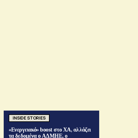
INSIDE STORIES
«Ενεργειακό» boost στο ΧΑ, αλλάζει
τα δεδομένα ο ΑΔΜΗΕ, ο