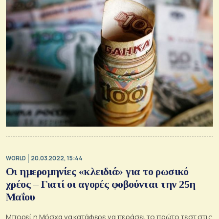
WORLD
20.03.2022, 15:44
Οι ημερομηνίες «κλειδιά» για το ρωσικό
χρέος – Γιατί οι αγορές φοβούνται την 25η
Μαΐου
Μπορεί η Μόσχα να κατάφερε να περάσει το πρώτο τεστ στις