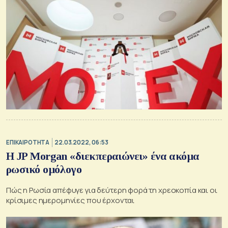
ΕΠΙΚΑΙΡΟΤΗΤΑ
22.03.2022, 06:53
Η JP Morgan «διεκπεραιώνει» ένα ακόμα
ρωσικό ομόλογο
Πώς η Ρωσία απέφυγε για δεύτερη φορά τη χρεοκοπία και οι
κρίσιμες ημερομηνίες που έρχονται