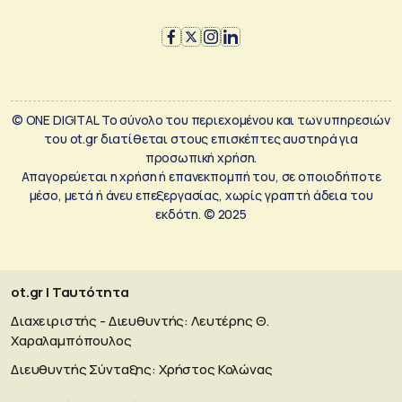
© ONE DIGITAL Το σύνολο του περιεχομένου και των υπηρεσιών
του ot.gr διατίθεται στους επισκέπτες αυστηρά για
προσωπική χρήση.
Απαγορεύεται η χρήση ή επανεκπομπή του, σε οποιοδήποτε
μέσο, μετά ή άνευ επεξεργασίας, χωρίς γραπτή άδεια του
εκδότη. © 2025
ot.gr | Ταυτότητα
Διαχειριστής - Διευθυντής: Λευτέρης Θ.
Χαραλαμπόπουλος
Διευθυντής Σύνταξης: Χρήστος Κολώνας