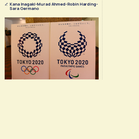
αγώνες έχουν γίνει θέμα επιβίωσης
Kana Inagaki-Murad Ahmed-Robin Harding-
Sara Germano