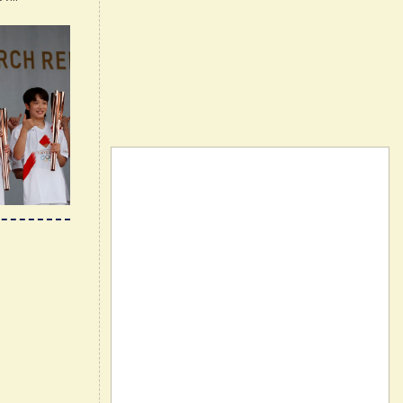
ε τους