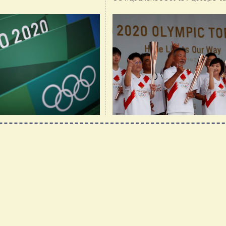
κρουσμάτων και θα συζητήσει μ
διοργανωτές, εάν χρειαστεί