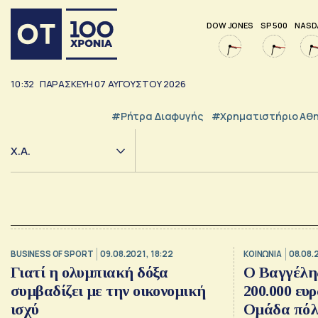
DOW JONES
SP 500
NASD
10:32
ΠΑΡΑΣΚΕΥΗ
07
ΑΥΓΟΥΣΤΟΥ
2026
#ρήτρα Διαφυγής
#Χρηματιστήριο Αθ
Χ.Α.
BUSINESS OF SPORT
09.08.2021, 18:22
ΚΟΙΝΩΝΙΑ
08.08.
Γιατί η ολυμπιακή δόξα
Ο Βαγγέλης
συμβαδίζει με την οικονομική
200.000 ευ
ισχύ
Ομάδα πόλ