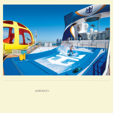
σύγκρουσης Ισραηλινών και Παλαιστινίων