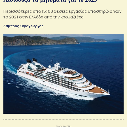
Περισσότερες από 15.100 θέσεις εργασίας υποστηρίχθηκαν
το 2021 στην Ελλάδα από την κρουαζιέρα
Λάμπρος Καραγεώργος