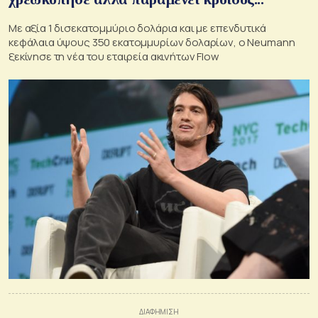
Με αξία 1 δισεκατομμύριο δολάρια και με επενδυτικά
κεφάλαια ύψους 350 εκατομμυρίων δολαρίων, ο Neumann
ξεκίνησε τη νέα του εταιρεία ακινήτων Flow