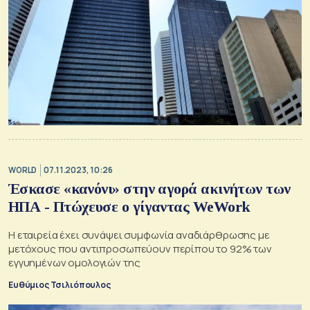
WORLD
07.11.2023, 10:26
Έσκασε «κανόνι» στην αγορά ακινήτων των
ΗΠΑ - Πτώχευσε ο γίγαντας WeWork
Η εταιρεία έχει συνάψει συμφωνία αναδιάρθρωσης με
μετόχους που αντιπροσωπεύουν περίπου το 92% των
εγγυημένων ομολογιών της
Ευθύμιος Τσιλιόπουλος