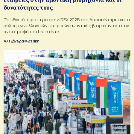
δυνατότητες τους
Το εθνικό περίπτερο στην IDEX 2025 στο Άμπου Ντάμπι και ο
ρόλος των ελληνικών εταιρειών αμυντικής βιομηχανίας στην
αντιστροφή του brain drain
Αλεξάνδρα Φωτάκη