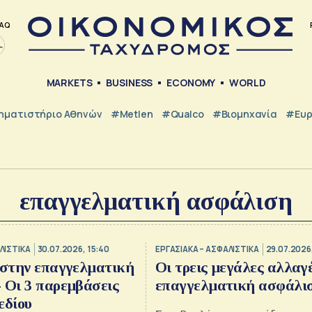
AQ
MARKETS
BUSINESS
ECONOMY
WORLD
ηματιστήριο Αθηνών
#metlen
#Qualco
#Βιομηχανία
#Ευ
επαγγελματική ασφάλιση
ΛΙΣΤΙΚΑ
30.07.2026, 15:40
ΕΡΓΑΣΙΑΚΑ – ΑΣΦΑΛΙΣΤΙΚΑ
29.07.2026
 στην επαγγελματική
Οι τρεις μεγάλες αλλαγ
 Οι 3 παρεμβάσεις
επαγγελματική ασφάλι
εδίου