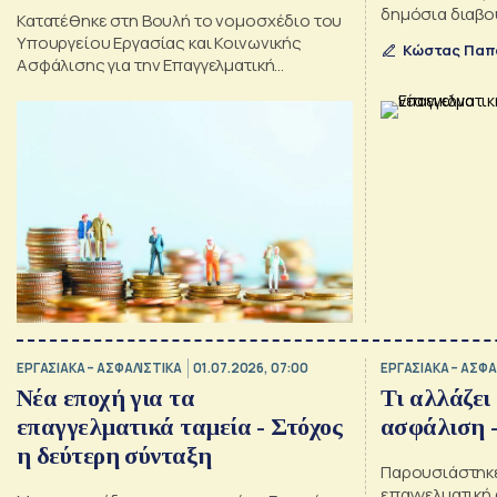
δημόσια διαβ
Κατατέθηκε στη Βουλή το νομοσχέδιο του
Υπουργείου Εργασίας και Κοινωνικής
Κώστας Παπ
Ασφάλισης για την Επαγγελματική
Ασφάλιση
ΕΡΓΑΣΙΑΚΑ – ΑΣΦΑΛΙΣΤΙΚΑ
01.07.2026, 07:00
ΕΡΓΑΣΙΑΚΑ – ΑΣΦΑ
Νέα εποχή για τα
Τι αλλάζει
επαγγελματικά ταμεία - Στόχος
ασφάλιση -
η δεύτερη σύνταξη
Παρουσιάστηκε
επαγγελματική 