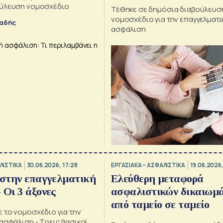
ούλευση νομοσχέδιο
Τέθηκε σε δημόσια διαβούλευσ
νομοσχέδιο για την επαγγελματι
αδής
ασφάλιση
ΛΙΣΤΙΚΑ
30.06.2026, 17:28
ΕΡΓΑΣΙΑΚΑ – ΑΣΦΑΛΙΣΤΙΚΑ
19.06.2026
 στην επαγγελματική
Ελεύθερη μεταφορά
 Οι 3 άξονες
ασφαλιστικών δικαιωμ
από ταμείο σε ταμείο
 το νομοσχέδιο για την
ασφάλιση - Τρεις βασικοί