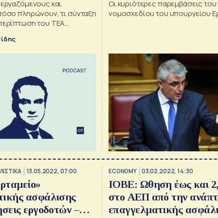
 εργαζόμενους και
Οι κυριότερες παρεμβάσεις του
 πόσο πληρώνουν, τι σύνταξη
νομοσχεδίου του υπουργείου Ε
 περίπτωση του ΤΕΑ
ελληνικού Δημοσίου
πίδης
ΛΙΣΤΙΚΑ
13.05.2022, 07:00
ECONOMY
03.02.2022, 14:30
ερταμείο»
ΙΟΒΕ: Ωθηση έως και 2,
τικής ασφάλισης
στο ΑΕΠ από την ανάπτ
ήσεις εργοδοτών –
επαγγελματικής ασφάλ