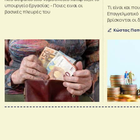
ΓΣΕΕ
υπουργείο Εργασίας - Ποιες ειναι οι
Τι είναι και πο
βασικές πλευρές του
Επαγγελματικό 
βρίσκονται οι 
δημιουργία το
Κώστας Παπ