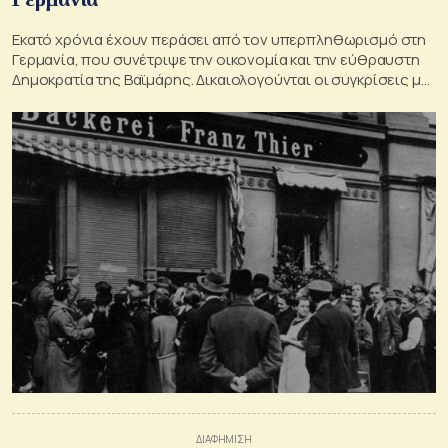
Εκατό χρόνια έχουν περάσει από τον υπερπληθωρισμό στη
Γερμανία, που συνέτριψε την οικονομία και την εύθραυστη
Δημοκρατία της Βαϊμάρης. Δικαιολογούνται οι συγκρίσεις με
το παρόν;