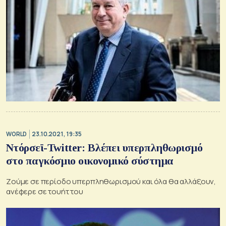
WORLD
23.10.2021, 19:35
Ντόρσεϊ-Twitter: Βλέπει υπερπληθωρισμό
στο παγκόσμιο οικονομικό σύστημα
Zούμε σε περίοδο υπερπληθωρισμού και όλα θα αλλάξουν,
ανέφερε σε τουήτ του