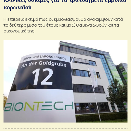
κορωνοϊού
Η εταιρεία εκτιμά πως οι εμβολιασμοί θα ανακάμψουν κατά
το δεύτερο μισό του έτους και μαζί θα βελτιωθούν και τα
οικονομικά της