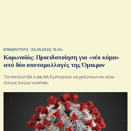
ΕΠΙΚΑΙΡΟΤΗΤΑ
02.05.2022, 15:04
Κορωνοϊός: Προειδοποίηση για «νέο κύμα»
από δύο υποπαραλλαγές της Όμικρον
Τα στελέχη BA.4 και BA.5 μπορούν να μολύνουν εκ νέου
όσους έχουν νοσήσει.