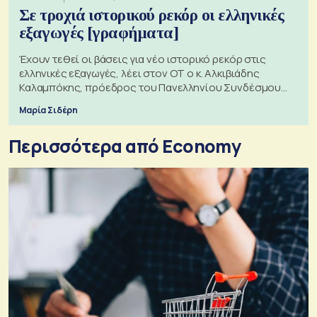
Σε τροχιά ιστορικού ρεκόρ οι ελληνικές
εξαγωγές [γραφήματα]
Έχουν τεθεί οι βάσεις για νέο ιστορικό ρεκόρ στις
ελληνικές εξαγωγές, λέει στον ΟΤ ο κ. Αλκιβιάδης
Καλαμπόκης, πρόεδρος του Πανελληνίου Συνδέσμου
Εξαγωγέων
Μαρία Σιδέρη
Περισσότερα από Economy