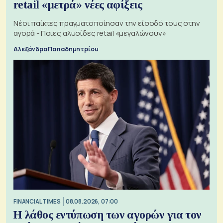
retail «μετρά» νέες αφίξεις
Νέοι παίκτες πραγματοποίησαν την είσοδό τους στην
αγορά - Ποιες αλυσίδες retail «μεγαλώνουν»
Αλεξάνδρα Παπαδημητρίου
FINANCIAL TIMES
08.08.2026, 07:00
Η λάθος εντύπωση των αγορών για τον