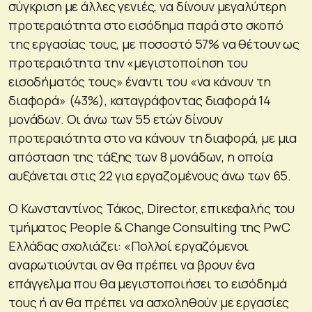
σύγκριση με άλλες γενιές, να δίνουν μεγαλύτερη
προτεραιότητα στο εισόδημα παρά στο σκοπό
της εργασίας τους, με ποσοστό 57% να θέτουν ως
προτεραιότητα την «μεγιστοποίηση του
εισοδήματός τους» έναντι του «να κάνουν τη
διαφορά» (43%), καταγράφοντας διαφορά 14
μονάδων. Οι άνω των 55 ετών δίνουν
προτεραιότητα στο να κάνουν τη διαφορά, με μια
απόσταση της τάξης των 8 μονάδων, η οποία
αυξάνεται στις 22 για εργαζομένους άνω των 65.
Ο Κωνσταντίνος Τάκος, Director, επικεφαλής του
τμήματος People & Change Consulting της PwC
Ελλάδας σχολιάζει: «Πολλοί εργαζόμενοι
αναρωτιούνται αν θα πρέπει να βρουν ένα
επάγγελμα που θα μεγιστοποιήσει το εισόδημά
τους ή αν θα πρέπει να ασχοληθούν με εργασίες