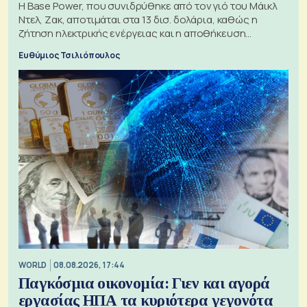
Η Base Power, που συνιδρύθηκε από τον γιό του Μάικλ
Ντελ, Ζακ, αποτιμάται στα 13 δισ. δολάρια, καθώς η
ζήτηση ηλεκτρικής ενέργειας και η αποθήκευση
μπαταριών αυξάνονται
Ευθύμιος Τσιλιόπουλος
WORLD
08.08.2026, 17:44
Παγκόσμια οικονομία: Γιεν και αγορά
εργασίας ΗΠΑ τα κυριότερα γεγονότα