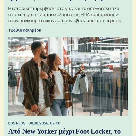
Η ιστορική παρέμβαση στο γιεν και τα απογοητευτικά
στοιχεία για την απασχόληση στις ΗΠΑ κυριάρχησαν
στην παγκόσμια οικονομία την εβδομάδα που πέρασε
Τζούλη Καλημέρη
BUSINESS
08.08.2026, 07:00
Από New Yorker μέχρι Foot Locker, το