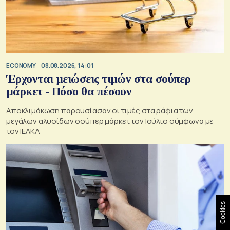
ECONOMY
08.08.2026, 14:01
Έρχονται μειώσεις τιμών στα σούπερ
μάρκετ - Πόσο θα πέσουν
Αποκλιμάκωση παρουσίασαν οι τιμές στα ράφια των
μεγάλων αλυσίδων σούπερ μάρκετ τον Ιούλιο σύμφωνα με
τον ΙΕΛΚΑ
Cookies