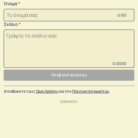
Όνομα
0 /50
Σχόλιο
0 /2000
Υποβολή σχολίου
Αποδέχεστε τους
Όροι Χρήσης
και την
Πολιτικη Απορρήτου