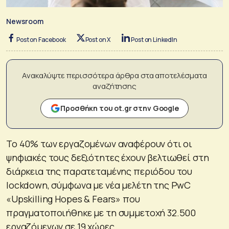
Newsroom
Post on Facebook
Post on X
Post on LinkedIn
Ανακαλύψτε περισσότερα άρθρα στα αποτελέσματα
αναζήτησης
Προσθήκη του ot.gr στην Google
Το 40% των εργαζομένων αναφέρουν ότι οι
ψηφιακές τους δεξιότητες έχουν βελτιωθεί στη
διάρκεια της παρατεταμένης περιόδου του
lockdown, σύμφωνα με νέα μελέτη της PwC
«Upskilling Hopes & Fears» που
πραγματοποιήθηκε με τη συμμετοχή 32.500
εργαζόμενων σε 19 χώρες.