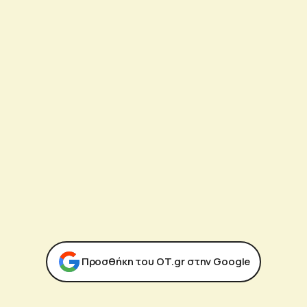
Προσθήκη του ΟΤ.gr στην Google