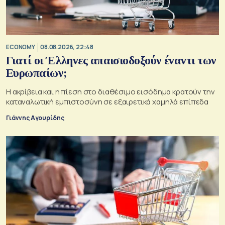
ECONOMY
08.08.2026, 22:48
Γιατί οι Έλληνες απαισιοδοξούν έναντι των
Ευρωπαίων;
Η ακρίβεια και η πίεση στο διαθέσιμο εισόδημα κρατούν την
καταναλωτική εμπιστοσύνη σε εξαιρετικά χαμηλά επίπεδα
Γιάννης Αγουρίδης