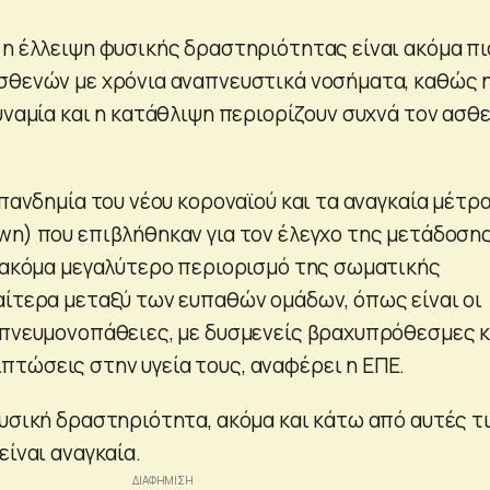
 η έλλειψη φυσικής δραστηριότητας είναι ακόμα πι
σθενών με χρόνια αναπνευστικά νοσήματα, καθώς 
υναμία και η κατάθλιψη περιορίζουν συχνά τον ασθ
 πανδημία του νέου κοροναϊού και τα αναγκαία μέτρ
wn) που επιβλήθηκαν για τον έλεγχο της μετάδοση
ε ακόμα μεγαλύτερο περιορισμό της σωματικής
αίτερα μεταξύ των ευπαθών ομάδων, όπως είναι οι
 πνευμονοπάθειες, με δυσμενείς βραχυπρόθεσμες κ
τώσεις στην υγεία τους, αναφέρει η ΕΠΕ.
φυσική δραστηριότητα, ακόμα και κάτω από αυτές τ
είναι αναγκαία.