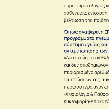
συμπτωματολογίας κ
ασθένειας, ενίσχυση
βελτίωση της ποιότη
Όπως αναφέρει η ΕΠ
προγράμματα πνευμ
σύστημα υγείας και
αντιμετώπισης των
«Δυστυχώς, στην Ελλ
και δεν αποζημιώνοντ
περιορισμένο αριθμό
επιπτώσεων της πανδ
περισσότερο αναγκαί
«Φυσιολογία & Παθοφ
Κυκλοφορία-Αποκατά