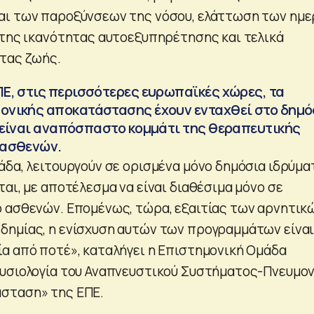
αι των παροξύνσεων της νόσου, ελάττωση των ημ
 της ικανότητας αυτοεξυπηρέτησης και τελικά
τας ζωής.
Ε, στις περισσότερες ευρωπαϊκές χώρες, τα
ονικής αποκατάστασης έχουν ενταχθεί στο δημό
 είναι αναπόσπαστο κομμάτι της θεραπευτικής
 ασθενών.
άδα, λειτουργούν σε ορισμένα μόνο δημόσια ιδρύμα
αι, με αποτέλεσμα να είναι διαθέσιμα μόνο σε
 ασθενών. Επομένως, τώρα, εξαιτίας των αρνητικ
ημίας, η ενίσχυση αυτών των προγραμμάτων είνα
α από ποτέ»,
καταλήγει η Επιστημονική Ομάδα
υσιολογία του Αναπνευστικού Συστήματος-Πνευμον
σταση» της ΕΠΕ.