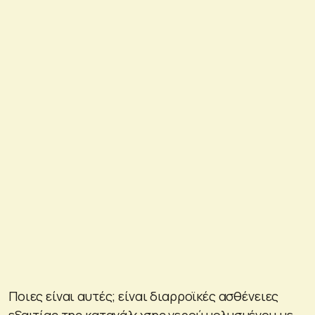
Ποιες είναι αυτές; είναι διαρροϊκές ασθένειες
εξαιτίας της κατανάλωσης νερού μολυσμένου με