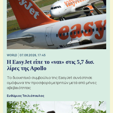
WORLD
07.08.2026, 17:45
Η EasyJet είπε το «ναι» στις 5,7 δισ.
λίρες της Apollo
Το διοικητικό συμβούλιο της EasyJet συνέστησε
ομόφωνα την προσφορά μετρητών μετά από μήνες
αβεβαιότητας
Ευθύμιος Τσιλιόπουλος