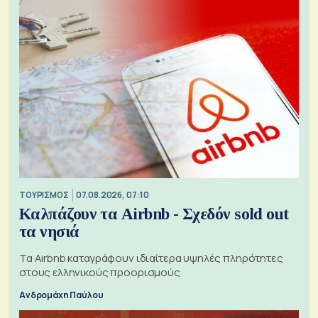
ΤΟΥΡΙΣΜΟΣ
07.08.2026, 07:10
Καλπάζουν τα Airbnb - Σχεδόν sold out
τα νησιά
Τα Airbnb καταγράφουν ιδιαίτερα υψηλές πληρότητες
στους ελληνικούς προορισμούς
Ανδρομάχη Παύλου