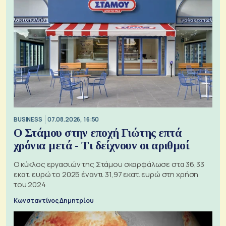
BUSINESS
07.08.2026, 16:50
Ο Στάμου στην εποχή Γιώτης επτά
χρόνια μετά - Τι δείχνουν οι αριθμοί
Ο κύκλος εργασιών της Στάμου σκαρφάλωσε στα 36,33
εκατ. ευρώ το 2025 έναντι 31,97 εκατ. ευρώ στη χρήση
του 2024
Κωνσταντίνος Δημητρίου