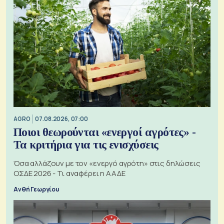
AGRO
07.08.2026, 07:00
Ποιοι θεωρούνται «ενεργοί αγρότες» -
Τα κριτήρια για τις ενισχύσεις
Όσα αλλάζουν με τον «ενεργό αγρότη» στις δηλώσεις
ΟΣΔΕ 2026 - Τι αναφέρει η ΑΑΔΕ
Ανθή Γεωργίου