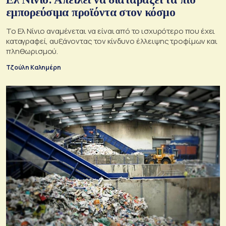
εμπορεύσιμα προϊόντα στον κόσμο
Το Ελ Νίνιο αναμένεται να είναι από το ισχυρότερο που έχει
καταγραφεί, αυξάνοντας τον κίνδυνο έλλειψης τροφίμων και
πληθωρισμού.
Τζούλη Καλημέρη