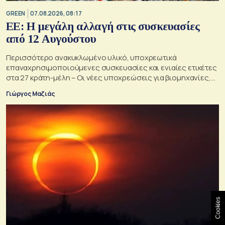
GREEN
07.08.2026, 08:17
ΕΕ: Η μεγάλη αλλαγή στις συσκευασίες
από 12 Αυγούστου
Περισσότερο ανακυκλωμένο υλικό, υποχρεωτικά
επαναχρησιμοποιούμενες συσκευασίες και ενιαίες ετικέτες
στα 27 κράτη-μέλη – Οι νέες υποχρεώσεις για βιομηχανίες,
σούπερ μάρκετ, εστιατόρια και καταναλωτές
Γιώργος Μαζιάς
Cookies