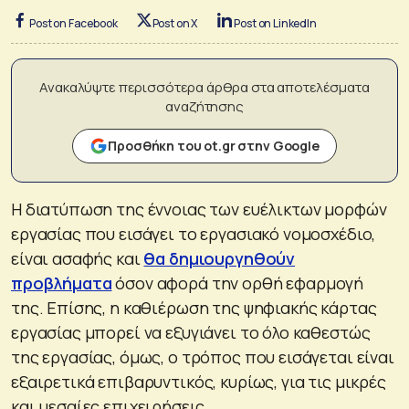
Post on Facebook
Post on X
Post on LinkedIn
Ανακαλύψτε περισσότερα άρθρα στα αποτελέσματα
αναζήτησης
Προσθήκη του ot.gr στην Google
Η διατύπωση της έννοιας των ευέλικτων μορφών
εργασίας που εισάγει το εργασιακό νομοσχέδιο,
είναι ασαφής και
θα δημιουργηθούν
προβλήματα
όσον αφορά την ορθή εφαρμογή
της. Επίσης, η καθιέρωση της ψηφιακής κάρτας
εργασίας μπορεί να εξυγιάνει το όλο καθεστώς
της εργασίας, όμως, ο τρόπος που εισάγεται είναι
εξαιρετικά επιβαρυντικός, κυρίως, για τις μικρές
και μεσαίες επιχειρήσεις.