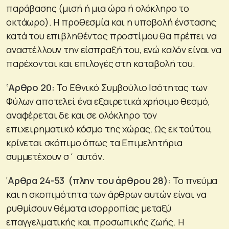
παράβασης (μισή ή μια ώρα ή ολόκληρο το
οκτάωρο). Η προθεσμία και η υποβολή ένστασης
κατά του επιβληθέντος προστίμου θα πρέπει να
αναστέλλουν την είσπραξή του, ενώ καλόν είναι να
παρέχονται και επιλογές στη καταβολή του.
‘Αρθρο 20:
Το Εθνικό Συμβούλιο Ισότητας των
Φύλων αποτελεί ένα εξαιρετικά χρήσιμο θεσμό,
αναφέρεται δε και σε ολόκληρο τον
επιχειρηματικό κόσμο της χώρας. Ως εκ τούτου,
κρίνεται σκόπιμο όπως τα Επιμελητήρια
συμμετέχουν σ΄ αυτόν.
‘
Αρθρα 24-53 (πλην του άρθρου 28)
: Το πνεύμα
και η σκοπιμότητα των άρθρων αυτών είναι να
ρυθμίσουν θέματα ισορροπίας μεταξύ
επαγγελματικής και προσωπικής ζωής. Η