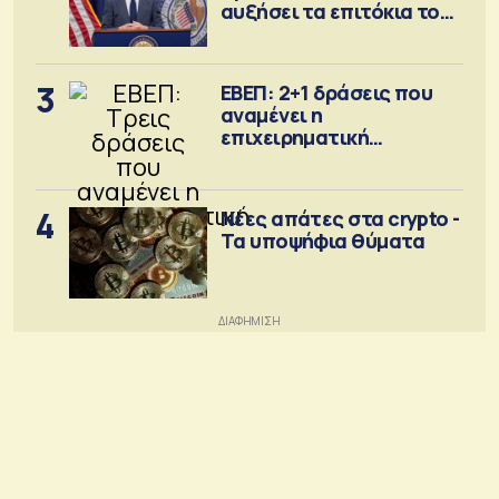
αυξήσει τα επιτόκια τον
Σεπτέμβριο
3
ΕΒΕΠ: 2+1 δράσεις που
αναμένει η
επιχειρηματική
κοινότητα
4
Νέες απάτες στα crypto -
Τα υποψήφια θύματα