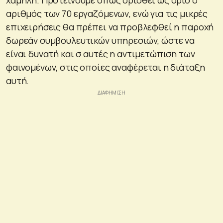
αριθμός των 70 εργαζόμενων, ενώ για τις μικρές
επιχειρήσεις θα πρέπει να προβλεφθεί η παροχή
δωρεάν συμβουλευτικών υπηρεσιών, ώστε να
είναι δυνατή και σ αυτές η αντιμετώπιση των
φαινομένων, στις οποίες αναφέρεται η διάταξη
αυτή.