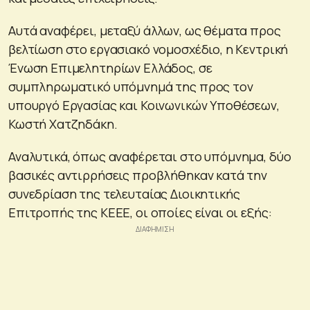
Αυτά αναφέρει, μεταξύ άλλων, ως θέματα προς
βελτίωση στο εργασιακό νομοσχέδιο, η Κεντρική
Ένωση Επιμελητηρίων Ελλάδος, σε
συμπληρωματικό υπόμνημά της προς τον
υπουργό Εργασίας και Κοινωνικών Υποθέσεων,
Κωστή Χατζηδάκη.
Αναλυτικά, όπως αναφέρεται στο υπόμνημα, δύο
βασικές αντιρρήσεις προβλήθηκαν κατά την
συνεδρίαση της τελευταίας Διοικητικής
Επιτροπής της ΚΕΕΕ, οι οποίες είναι οι εξής: