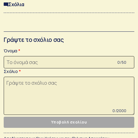
Σχόλια
Γράψτε το σχόλιο σας
Όνομα
0 /50
Σχόλιο
0 /2000
Υποβολή σχολίου