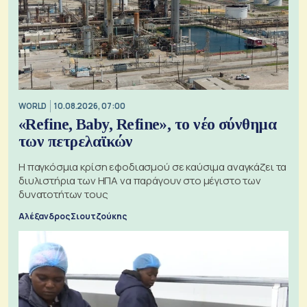
WORLD
10.08.2026, 07:00
«Refine, Baby, Refine», το νέο σύνθημα
των πετρελαϊκών
Η παγκόσμια κρίση εφοδιασμού σε καύσιμα αναγκάζει τα
διυλιστήρια των ΗΠΑ να παράγουν στο μέγιστο των
δυνατοτήτων τους
Αλέξανδρος Σιουτζούκης