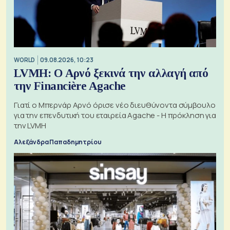
WORLD
09.08.2026, 10:23
LVMH: Ο Αρνό ξεκινά την αλλαγή από
την Financière Agache
Γιατί ο Μπερνάρ Αρνό όρισε νέο διευθύνοντα σύμβουλο
για την επενδυτική του εταιρεία Agache - Η πρόκληση για
την LVMH
Αλεξάνδρα Παπαδημητρίου