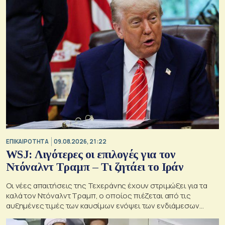
ΕΠΙΚΑΙΡΟΤΗΤΑ
09.08.2026, 21:22
WSJ: Λιγότερες οι επιλογές για τον
Ντόναλντ Τραμπ – Τι ζητάει το Ιράν
Οι νέες απαιτήσεις της Τεχεράνης έχουν στριμώξει για τα
καλά τον Ντόναλντ Τραμπ, ο οποίος πιέζεται από τις
αυξημένες τιμές των καυσίμων ενόψει των ενδιάμεσων
εκλογών του Νοεμβρίου στις ΗΠΑ