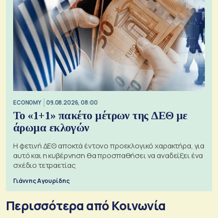
ECONOMY
09.08.2026, 08:00
Το «1+1» πακέτο μέτρων της ΔΕΘ με
άρωμα εκλογών
Η φετινή ΔΕΘ αποκτά έντονο προεκλογικό χαρακτήρα, για
αυτό και η κυβέρνηση θα προσπαθήσει να αναδείξει ένα
σχέδιο τετραετίας
Γιάννης Αγουρίδης
Περισσότερα από Κοινωνία