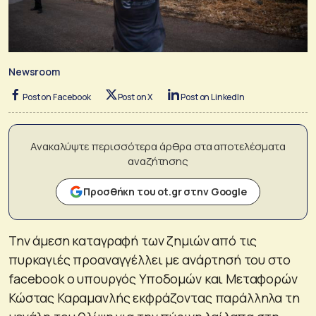
Newsroom
Post on Facebook
Post on X
Post on LinkedIn
Ανακαλύψτε περισσότερα άρθρα στα αποτελέσματα
αναζήτησης
Προσθήκη του ot.gr στην Google
Την άμεση καταγραφή των ζημιών από τις
πυρκαγιές προαναγγέλλει με ανάρτησή του στο
facebook ο υπουργός Υποδομών και Μεταφορών
Κώστας Καραμανλής εκφράζοντας παράλληλα τη