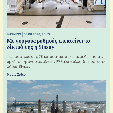
BUSINESS
09.08.2026, 20:59
Με γοργούς ρυθμούς επεκτείνει το
δίκτυό της η Sinsay
Περισσότερα από 20 καταστήματα έχει ανοίξει από την
αρχή του χρόνου σε όλη την Ελλάδα η αλυσίδα προσιτής
μόδας Sinsay
Μαρία Σιδέρη