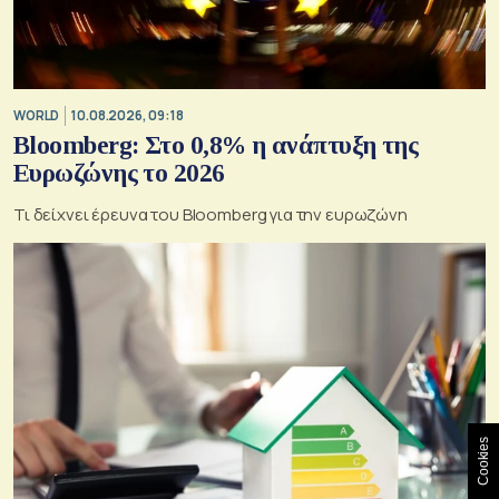
WORLD
10.08.2026, 09:18
Bloomberg: Στο 0,8% η ανάπτυξη της
Ευρωζώνης το 2026
Τι δείχνει έρευνα του Bloomberg για την ευρωζώνη
Cookies