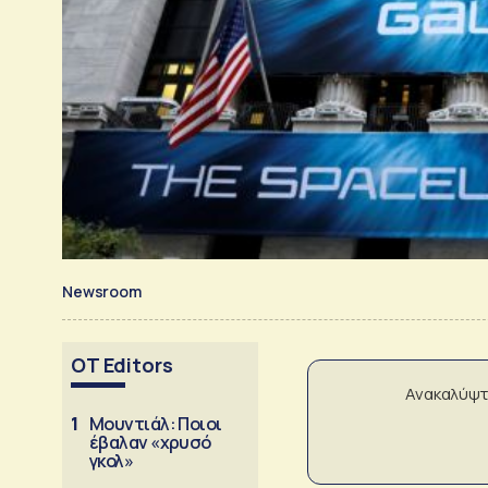
Newsroom
OT Editors
Ανακαλύψτ
1
Μουντιάλ: Ποιοι
έβαλαν «χρυσό
γκολ»