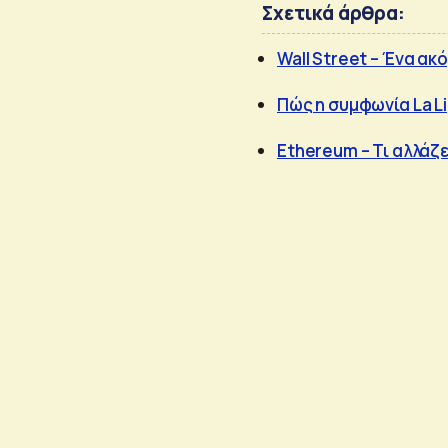
Σχετικά άρθρα:
Wall Street – Ένα ακ
Πώς η συμφωνία La L
Ethereum – Τι αλλάζ