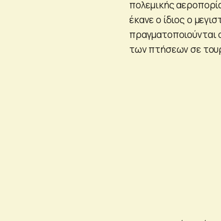
πολεμικής αεροπορία
έκανε ο ίδιος ο μεγι
πραγματοποιούνται σ
των πτήσεων σε τουρί