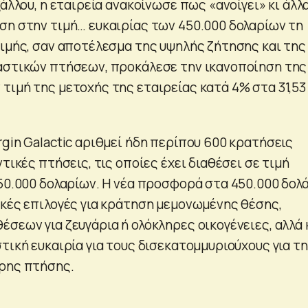
ξάλλου, η εταιρεία ανακοίνωσε πως «ανοίγει» κι άλλ
ση στην τιμή… ευκαιρίας των 450.000 δολαρίων τη
τιμής, σαν αποτέλεσμα της υψηλής ζήτησης και της
αστικών πτήσεων, προκάλεσε την ικανοποίηση της
τιμή της μετοχής της εταιρείας κατά 4% στα 31,53
gin Galactic αριθμεί ήδη περίπου 600 κρατήσεις
ντικές πτήσεις, τις οποίες έχει διαθέσει σε τιμή
250.000 δολαρίων. Η νέα προσφορά στα 450.000 δολ
ικές επιλογές για κράτηση μεμονωμένης θέσης,
σεων για ζευγάρια ή ολόκληρες οικογένειες, αλλά 
τική ευκαιρία για τους δισεκατομμυριούχους για τ
ρης πτήσης.