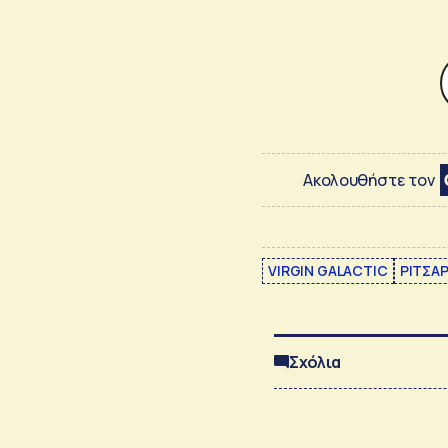
Ακολουθήστε τον
VIRGIN GALACTIC
ΡΙΤΣΑ
Σχόλια