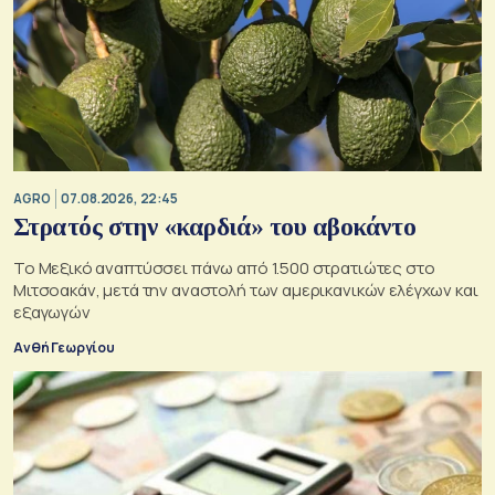
AGRO
07.08.2026, 22:45
Στρατός στην «καρδιά» του αβοκάντο
Το Μεξικό αναπτύσσει πάνω από 1.500 στρατιώτες στο
Μιτσοακάν, μετά την αναστολή των αμερικανικών ελέγχων και
εξαγωγών
Ανθή Γεωργίου