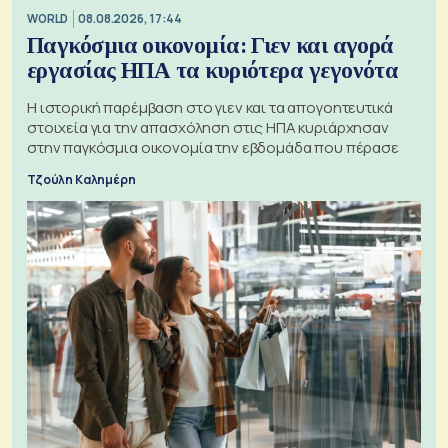
WORLD
08.08.2026, 17:44
Παγκόσμια οικονομία: Γιεν και αγορά
εργασίας ΗΠΑ τα κυριότερα γεγονότα
Η ιστορική παρέμβαση στο γιεν και τα απογοητευτικά
στοιχεία για την απασχόληση στις ΗΠΑ κυριάρχησαν
στην παγκόσμια οικονομία την εβδομάδα που πέρασε
Τζούλη Καλημέρη