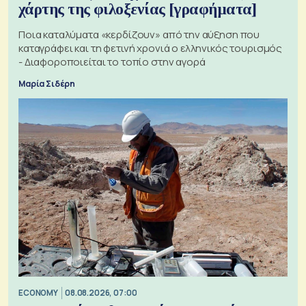
χάρτης της φιλοξενίας [γραφήματα]
Ποια καταλύματα «κερδίζουν» από την αύξηση που
καταγράφει και τη φετινή χρονιά ο ελληνικός τουρισμός
- Διαφοροποιείται το τοπίο στην αγορά
Μαρία Σιδέρη
ECONOMY
08.08.2026, 07:00