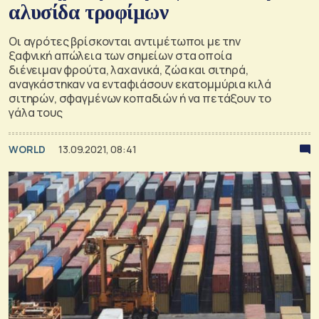
αλυσίδα τροφίμων
Οι αγρότες βρίσκονται αντιμέτωποι με την
ξαφνική απώλεια των σημείων στα οποία
διένειμαν φρούτα, λαχανικά, ζώα και σιτηρά,
αναγκάστηκαν να ενταφιάσουν εκατομμύρια κιλά
σιτηρών, σφαγμένων κοπαδιών ή να πετάξουν το
γάλα τους
WORLD
13.09.2021, 08:41