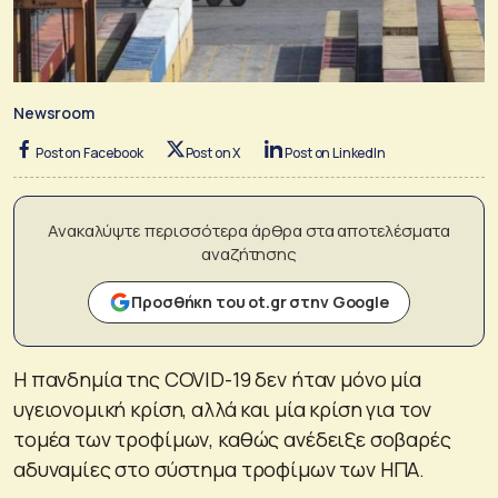
Newsroom
Post on Facebook
Post on X
Post on LinkedIn
Ανακαλύψτε περισσότερα άρθρα στα αποτελέσματα
αναζήτησης
Προσθήκη του ot.gr στην Google
Η πανδημία της COVID-19 δεν ήταν μόνο μία
υγειονομική κρίση, αλλά και μία κρίση για τον
τομέα των τροφίμων, καθώς ανέδειξε σοβαρές
αδυναμίες στο σύστημα τροφίμων των ΗΠΑ.