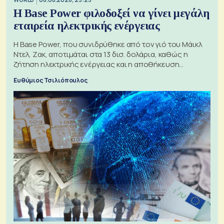
Η Base Power φιλοδοξεί να γίνει μεγάλη
εταιρεία ηλεκτρικής ενέργειας
Η Base Power, που συνιδρύθηκε από τον γιό του Μάικλ
Ντελ, Ζακ, αποτιμάται στα 13 δισ. δολάρια, καθώς η
ζήτηση ηλεκτρικής ενέργειας και η αποθήκευση
μπαταριών αυξάνονται
Ευθύμιος Τσιλιόπουλος