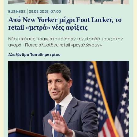
BUSINESS
08.08.2026, 07:00
Από New Yorker μέχρι Foot Locker, το
retail «μετρά» νέες αφίξεις
Νέοι παίκτες πραγματοποίησαν την είσοδό τους στην
αγορά - Ποιες αλυσίδες retail «μεγαλώνουν»
Αλεξάνδρα Παπαδημητρίου