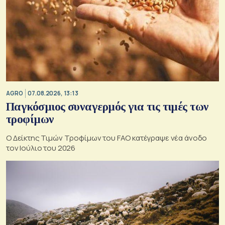
AGRO
07.08.2026, 13:13
Παγκόσμιος συναγερμός για τις τιμές των
τροφίμων
Ο Δείκτης Τιμών Τροφίμων του FAO κατέγραψε νέα άνοδο
τον Ιούλιο του 2026