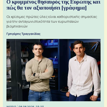
Ο κρυμμένος θησαυρός της Ευρώπης και
πώς θα τον αξιοποιήσει [γράφημα]
Οι κρίσιμες πρώτες ύλες είναι καθοριστικής σημασίας
για την ανταγωνιστικότητα των ευρωπαϊκών
βιομηχανιών
Γρηγόρης Τραγγανίδας
WORLD
08.08.2026, 23:23