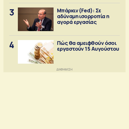
3
Μπάρκιν (Fed): Σε
αδύναμη ισορροπία η
αγορά εργασίας
4
Πώς θα αμειφθούν όσοι
εργαστούν 15 Αυγούστου