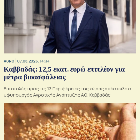
AGRO
07.08.2026, 14:34
Καββαδάς: 12,5 εκατ. ευρώ επιπλέον για
μέτρα βιοασφάλειας
Επιστολές προς τις 13 Περιφέρειες της χώρας απέστειλε ο
υφυπουργός Αγροτικής Ανάπτυξης Αθ. Καββαδάς