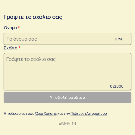
Γράψτε το σχόλιο σας
Όνομα
0 /50
Σχόλιο
0 /2000
Υποβολή σχολίου
Αποδέχεστε τους
Όροι Χρήσης
και την
Πολιτικη Απορρήτου