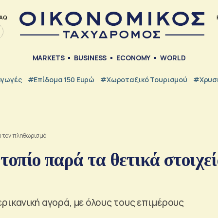
AQ
MARKETS
BUSINESS
ECONOMY
WORLD
γωγές
#Επίδομα 150 Ευρώ
#Χωροταξικό Τουρισμού
#Χρυσή
για τον πληθωρισμό
 τοπίο παρά τα θετικά στοιχε
ρικανική αγορά, με όλους τους επιμέρους