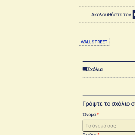
Ακολουθήστε τον
WALL STREET
Σχόλια
Γράψτε το σχόλιο 
Όνομα
Σχόλιο