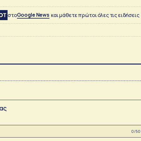
Google News
στο
και μάθετε πρώτοι όλες τις ειδήσεις
σας
0 /50