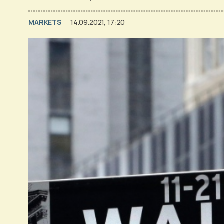
MARKETS
14.09.2021, 17:20