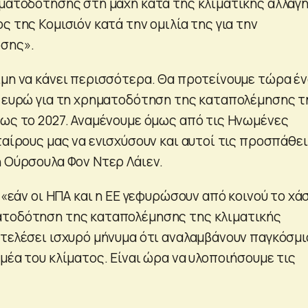
ηματοδότησης στη μάχη κατά της κλιματικής αλλαγ
ς της Κομισιόν κατά την ομιλία της για την
σης».
ιμη να κάνει περισσότερα. Θα προτείνουμε τώρα έ
. ευρώ για τη χρηματοδότηση της καταπολέμησης τ
έως το 2027. Αναμένουμε όμως από τις Ηνωμένες
ταίρους μας να ενισχύσουν και αυτοί τις προσπάθε
η Ούρσουλα Φον Ντερ Λάιεν.
, «εάν οι ΗΠΑ και η ΕΕ γεφυρώσουν από κοινού το χά
ατοδότηση της καταπολέμησης της κλιματικής
οτελέσει ισχυρό μήνυμα ότι αναλαμβάνουν παγκόσμι
μέα του κλίματος. Είναι ώρα να υλοποιήσουμε τις