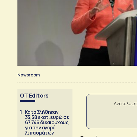
Newsroom
OT Editors
Ανακαλύψτ
1
Καταβλήθηκαν
33,58 εκατ. ευρώ σε
67.746 δικαιούχους
για την αγορά
λιπασμάτων