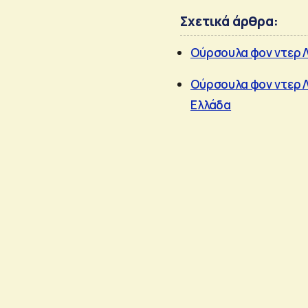
Σχετικά άρθρα:
Ούρσουλα φον ντερ Λά
Ούρσουλα φον ντερ Λ
Ελλάδα