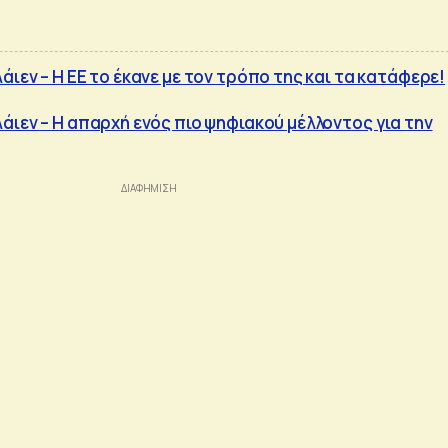
ιεν – Η ΕΕ το έκανε με τον τρόπο της και τα κατάφερε!
άιεν – Η απαρχή ενός πιο ψηφιακού μέλλοντος για την