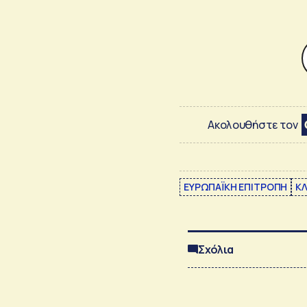
Ακολουθήστε τον
ΕΥΡΩΠΑΪΚΗ ΕΠΙΤΡΟΠΗ
ΚΛ
Σχόλια