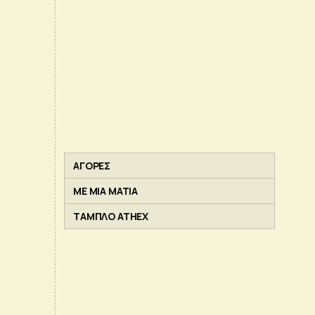
ΑΓΟΡΕΣ
ΜΕ ΜΙΑ ΜΑΤΙΑ
ΤΑΜΠΛΟ ATHEX