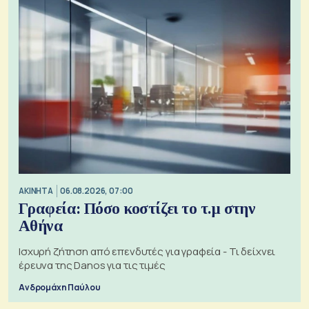
ΑΚΙΝΗΤΑ
06.08.2026, 07:00
Γραφεία: Πόσο κοστίζει το τ.μ στην
Αθήνα
Ισχυρή ζήτηση από επενδυτές για γραφεία - Τι δείχνει
έρευνα της Danos για τις τιμές
Ανδρομάχη Παύλου