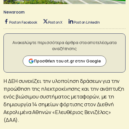
Newsroom
Post on Facebook
Post on X
Post on LinkedIn
Ανακαλύψτε περισσότερα άρθρα στα αποτελέσματα
αναζήτησης
Προσθήκη του ot.gr στην Google
Η ΔΕΗ συνεχίζει την υλοποίηση δράσεων για την
προώθηση της ηλεκτροκίνησης και την ανάπτυξη
ενός βιώσιμου συστήματος μεταφορών, με τη
δημιουργία 14 σημείων φόρτισης στον Διεθνή
Αερολιμένα Αθηνών «Ελευθέριος Βενιζέλος»
(ΔΑΑ).