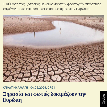
Η αύξηση της ζήτησης βενζικοκίνητων φορτηγών σκόσπισε
χαμόγελα στο Ντιτρόιτ και σκεπτισκιμό στην Ευρώπη
ΚΛΙΜΑΤΙΚΗ ΑΛΛΑΓΗ
04.08.2026, 07:31
Ξηρασία και φωτιές δοκιμάζουν την
Cookies
Ευρώπη