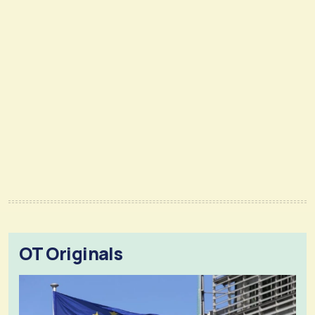
OT Originals