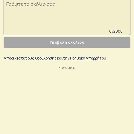
0 /2000
Υποβολή σχολίου
Αποδέχεστε τους
Όροι Χρήσης
και την
Πολιτικη Απορρήτου