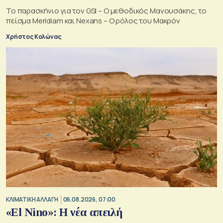
Το παρασκήνιο για τον GSI – Ο μεθοδικός Μανουσάκης, το
πείσμα Meridiam και Nexans – Ο ρόλος του Μακρόν
Χρήστος Κολώνας
ΚΛΙΜΑΤΙΚΗ ΑΛΛΑΓΗ
06.08.2026, 07:00
«El Nino»: Η νέα απειλή