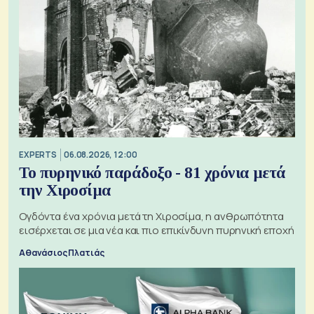
EXPERTS
06.08.2026, 12:00
Το πυρηνικό παράδοξο - 81 χρόνια μετά
την Χιροσίμα
Ογδόντα ένα χρόνια μετά τη Χιροσίμα, η ανθρωπότητα
εισέρχεται σε μια νέα και πιο επικίνδυνη πυρηνική εποχή
Αθανάσιος Πλατιάς