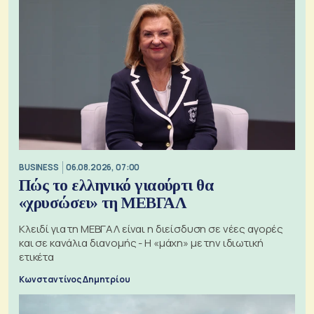
BUSINESS
06.08.2026, 07:00
Πώς το ελληνικό γιαούρτι θα
«χρυσώσει» τη ΜΕΒΓΑΛ
Κλειδί για τη ΜΕΒΓΑΛ είναι η διείσδυση σε νέες αγορές
και σε κανάλια διανομής - Η «μάχη» με την ιδιωτική
ετικέτα
Κωνσταντίνος Δημητρίου