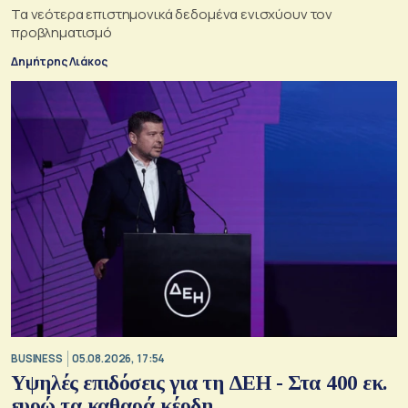
Τα νεότερα επιστημονικά δεδομένα ενισχύουν τον
προβληματισμό
Δημήτρης Λιάκος
BUSINESS
05.08.2026, 17:54
Υψηλές επιδόσεις για τη ΔΕΗ - Στα 400 εκ.
ευρώ τα καθαρά κέρδη