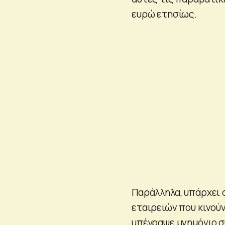
ευρώ ετησίως.
Παράλληλα, υπάρχει 
εταιρειών που κινούν
υπέγραψε μνημόνιο σ