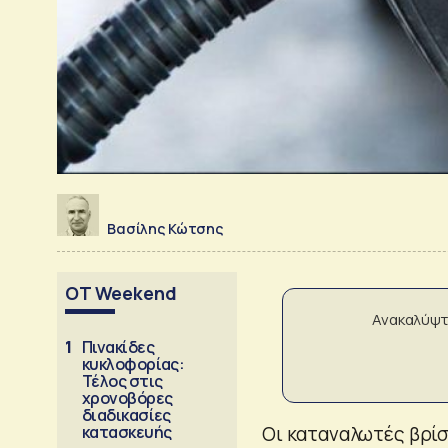
Βασίλης Κώτσης
OT Weekend
Ανακαλύψτ
1
Πινακίδες
κυκλοφορίας:
Τέλος στις
χρονοβόρες
διαδικασίες
κατασκευής
Οι καταναλωτές βρίσ