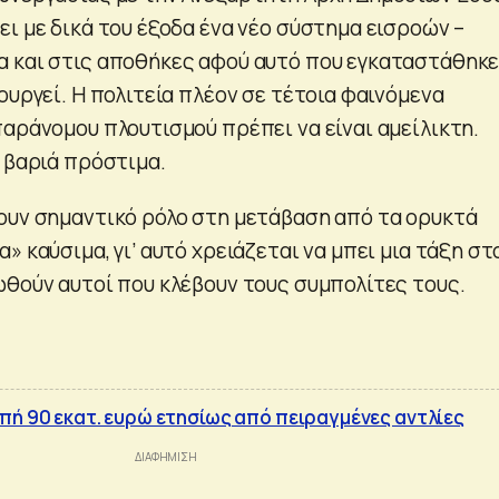
ι με δικά του έξοδα ένα νέο σύστημα εισροών –
 και στις αποθήκες αφού αυτό που εγκαταστάθηκε
ουργεί. Η πολιτεία πλέον σε τέτοια φαινόμενα
παράνομου πλουτισμού πρέπει να είναι αμείλικτη.
 βαριά πρόστιμα.
ουν σημαντικό ρόλο στη μετάβαση από τα ορυκτά
» καύσιμα, γι’ αυτό χρειάζεται να μπει μια τάξη στ
ωθούν αυτοί που κλέβουν τους συμπολίτες τους.
πή 90 εκατ. ευρώ ετησίως από πειραγμένες αντλίες