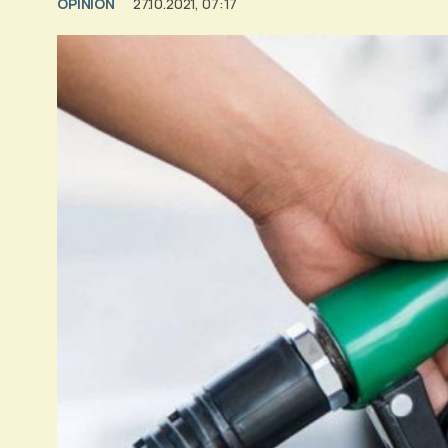
OPINION
27.10.2021, 07:17