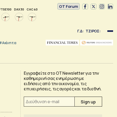
OT Forum
FTSE 100
DAX 30
CAC 40
Γ.Δ:
ΤΖΙΡΟΣ:
#Ακίνητα
Εγγραφείτε στο OT Newsletter για την
καθημερινή σας ενημέρωση με
ειδήσεις από την οικονομία, τις
επιχειρήσεις, τις αγορές και τα διεθνή.