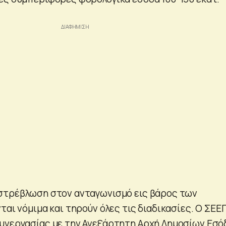
στρέβλωση στον ανταγωνισμό εις βάρος των
ται νόμιμα και τηρούν όλες τις διαδικασίες. Ο ΣΕΕ
υνεργασίας με την Ανεξάρτητη Αρχή Δημοσίων Εσ