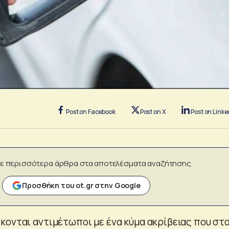
Post on Facebook
Post on X
Post on Linke
ε περισσότερα άρθρα στα αποτελέσματα αναζήτησης
Προσθήκη του ot.gr στην Google
κονται αντιμέτωποι με ένα κύμα ακρίβειας που στ