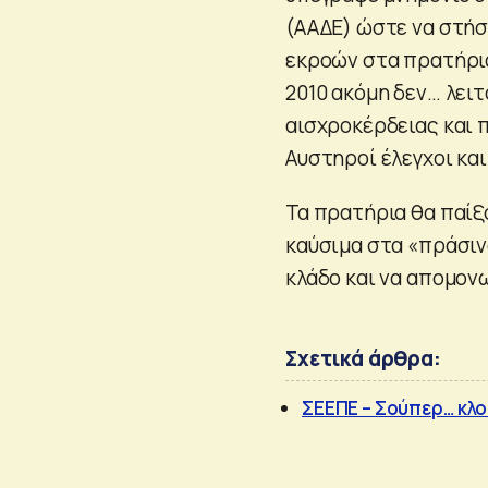
(ΑΑΔΕ) ώστε να στήσε
εκροών στα πρατήρια
2010 ακόμη δεν… λειτ
αισχροκέρδειας και 
Αυστηροί έλεγχοι και
Τα πρατήρια θα παίξ
καύσιμα στα «πράσινα
κλάδο και να απομον
Σχετικά άρθρα:
ΣΕΕΠΕ – Σούπερ… κλο