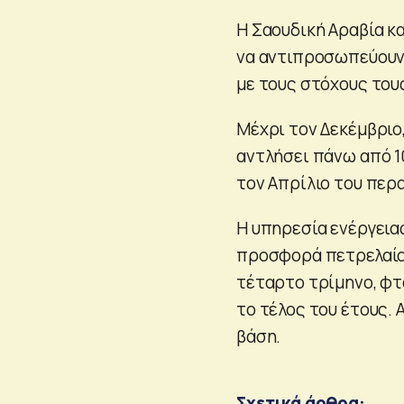
Η Σαουδική Αραβία κ
να αντιπροσωπεύουν
με τους στόχους του
Μέχρι τον Δεκέμβριο,
αντλήσει πάνω από 1
τον Απρίλιο του περα
Η υπηρεσία ενέργεια
προσφορά πετρελαίου
τέταρτο τρίμηνο, φτ
το τέλος του έτους. 
βάση.
Σχετικά άρθρα: