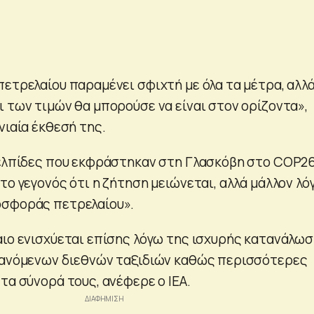
ετρελαίου παραμένει σφιχτή με όλα τα μέτρα, αλλά
ι των τιμών θα μπορούσε να είναι στον ορίζοντα»,
νιαία έκθεσή της.
 ελπίδες που εκφράστηκαν στη Γλασκόβη στο COP26
το γεγονός ότι η ζήτηση μειώνεται, αλλά μάλλον λό
οσφοράς πετρελαίου».
αιο ενισχύεται επίσης λόγω της ισχυρής κατανάλω
ξανόμενων διεθνών ταξιδιών καθώς περισσότερες
τα σύνορά τους, ανέφερε ο ΙΕΑ.