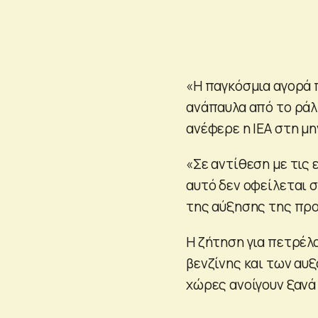
«Η παγκόσμια αγορά π
ανάπαυλα από το ράλ
ανέφερε η IEA στη μη
«Σε αντίθεση με τις
αυτό δεν οφείλεται σ
της αύξησης της πρ
Η ζήτηση για πετρέλ
βενζίνης και των αυ
χώρες ανοίγουν ξανά 