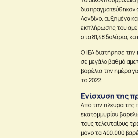
διαπραγματεύθηκαν σ
Λονδίνο, αυξημένα κα
εκπλήρωσης του αμε
στα 81,48 δολάρια, κ
Ο ΙΕΑ διατήρησε την
σε μεγάλο βαθμό αμε
βαρέλια την ημέρα γι
το 2022.
Ενίσχυση της 
Από την πλευρά της π
εκατομμυρίου βαρελ
τους τελευταίους τρ
μόνο τα 400.000 βαρ