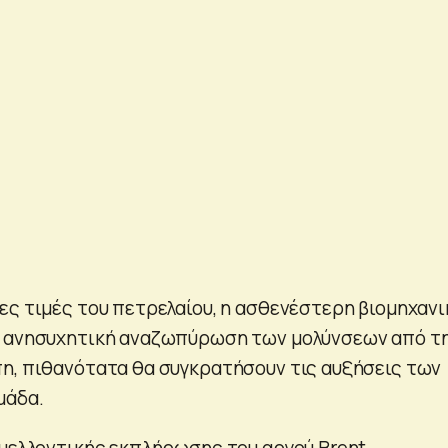
ες τιμές του πετρελαίου, η ασθενέστερη βιομηχανι
η ανησυχητική αναζωπύρωση των μολύνσεων από τ
η, πιθανότατα θα συγκρατήσουν τις αυξήσεις των
μάδα.
 μελλοντικής εκπλήρωσης του αργού Brent