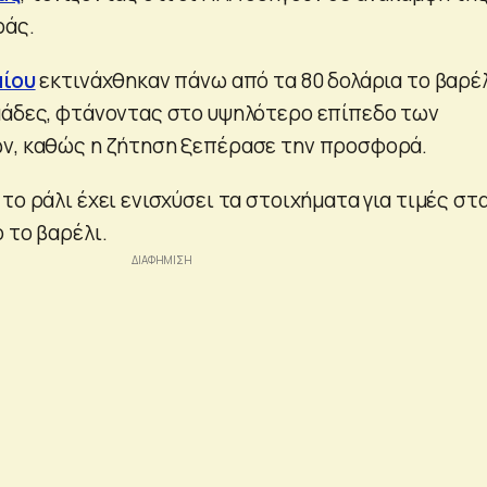
ράς.
αίου
εκτινάχθηκαν πάνω από τα 80 δολάρια το βαρέ
μάδες, φτάνοντας στο υψηλότερο επίπεδο των
ών, καθώς η ζήτηση ξεπέρασε την προσφορά.
το ράλι έχει ενισχύσει τα στοιχήματα για τιμές στα
 το βαρέλι.