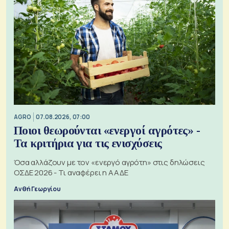
AGRO
07.08.2026, 07:00
Ποιοι θεωρούνται «ενεργοί αγρότες» -
Τα κριτήρια για τις ενισχύσεις
Όσα αλλάζουν με τον «ενεργό αγρότη» στις δηλώσεις
ΟΣΔΕ 2026 - Τι αναφέρει η ΑΑΔΕ
Ανθή Γεωργίου