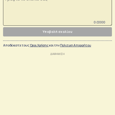
0 /2000
Υποβολή σχολίου
Αποδέχεστε τους
Όροι Χρήσης
και την
Πολιτικη Απορρήτου