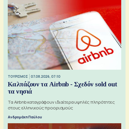
ΤΟΥΡΙΣΜΟΣ
07.08.2026, 07:10
Καλπάζουν τα Airbnb - Σχεδόν sold out
τα νησιά
Τα Airbnb καταγράφουν ιδιαίτερα υψηλές πληρότητες
στους ελληνικούς προορισμούς
Ανδρομάχη Παύλου