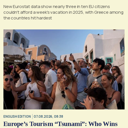
New Eurostat data show nearly three in ten EU citizens
couldn't afford a week's vacation in 2025, with Greece among
the countries hit hardest
ENGLISH EDITION
07.08.2026, 08:38
Europe’s Tourism “Tsunami”: Who Wins