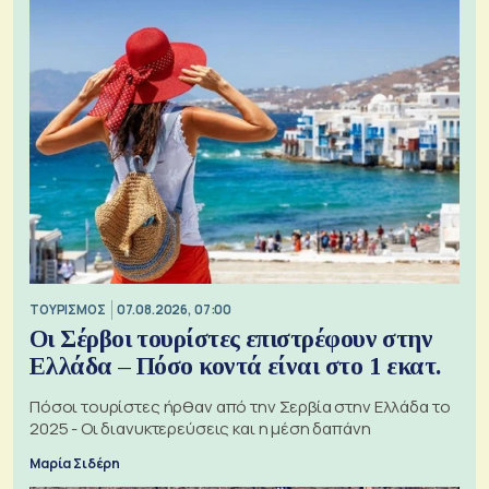
ΤΟΥΡΙΣΜΟΣ
07.08.2026, 07:00
Οι Σέρβοι τουρίστες επιστρέφουν στην
Ελλάδα – Πόσο κοντά είναι στο 1 εκατ.
Πόσοι τουρίστες ήρθαν από την Σερβία στην Ελλάδα το
2025 - Οι διανυκτερεύσεις και η μέση δαπάνη
Μαρία Σιδέρη