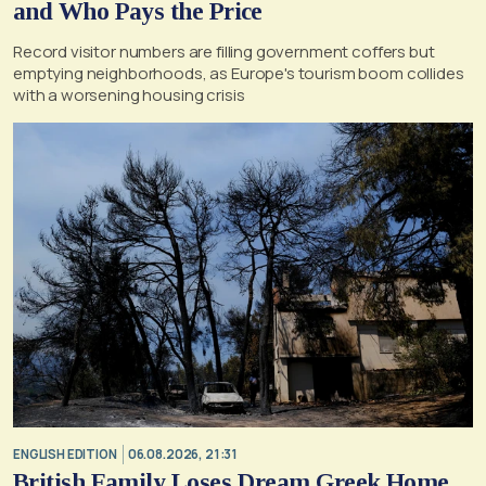
and Who Pays the Price
Record visitor numbers are filling government coffers but
emptying neighborhoods, as Europe's tourism boom collides
with a worsening housing crisis
ENGLISH EDITION
06.08.2026, 21:31
British Family Loses Dream Greek Home