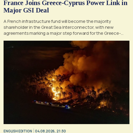
France Joins Greece-Cyprus Power Link in
Major GSI Deal
A French infrastructure fund will become the majority
shareholder in the Great Sea Interconnector, with new
agreements marking a major step forward for the Greece-
Cyprus electricity link
ENGLISH EDITION
04.08.2026, 21:30