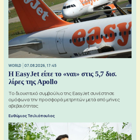
WORLD
07.08.2026, 17:45
Η EasyJet είπε το «ναι» στις 5,7 δισ.
λίρες της Apollo
Το διοικητικό συμβούλιο της EasyJet συνέστησε
ομόφωνα την προσφορά μετρητών μετά από μήνες
αβεβαιότητας
Ευθύμιος Τσιλιόπουλος