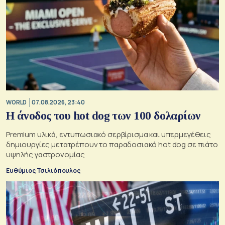
WORLD
07.08.2026, 23:40
Η άνοδος του hot dog των 100 δολαρίων
Premium υλικά, εντυπωσιακό σερβίρισμα και υπερμεγέθεις
δημιουργίες μετατρέπουν το παραδοσιακό hot dog σε πιάτο
υψηλής γαστρονομίας
Ευθύμιος Τσιλιόπουλος