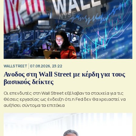
WALL STREET
07.08.2026, 23:22
Ανοδος στη Wall Street με κέρδη για τους
βασικούς δείκτες
Οι επενδυτές στη Wall Street εξέλαβαν τα στοιχεία για τις
θέσεις εργασίας ως ένδειξη ότι η Fed δεν θα χρειαστεί να
αυξήσει σύντομα τα επιτόκια