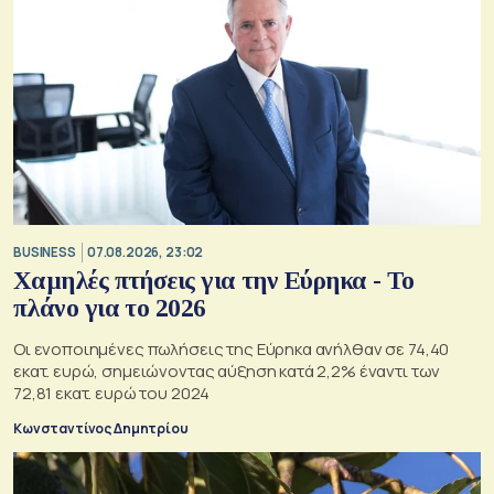
BUSINESS
07.08.2026, 23:02
Χαμηλές πτήσεις για την Εύρηκα - Το
πλάνο για το 2026
Οι ενοποιημένες πωλήσεις της Εύρηκα ανήλθαν σε 74,40
εκατ. ευρώ, σημειώνοντας αύξηση κατά 2,2% έναντι των
72,81 εκατ. ευρώ του 2024
Κωνσταντίνος Δημητρίου