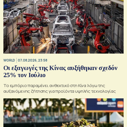
WORLD
07.08.2026, 23:58
Οι εξαγωγές της Κίνας αυξήθηκαν σχεδόν
25% τον Ιούλιο
Το εμπόριο παραμένει ανθεκτικό στη Κίνα λόγω της
αυξανόμενης ζήτησης για προϊόντα υψηλής τεχνολογίας