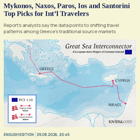
Mykonos, Naxos, Paros, Ios and Santorini
Top Picks for Int’l Travelers
Report's analysts say the data points to shifting travel
patterns among Greece's traditional source markets
ENGLISH EDITION
05.08.2026, 20:45