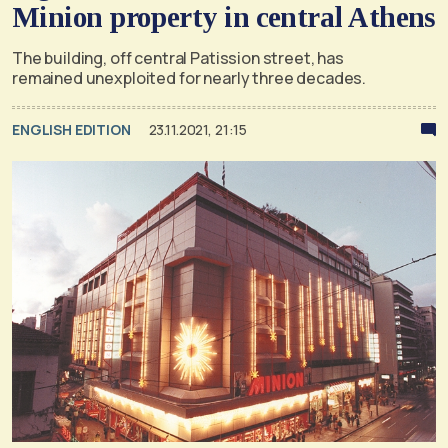
Minion property in central Athens
The building, off central Patission street, has
remained unexploited for nearly three decades.
ENGLISH EDITION
23.11.2021, 21:15