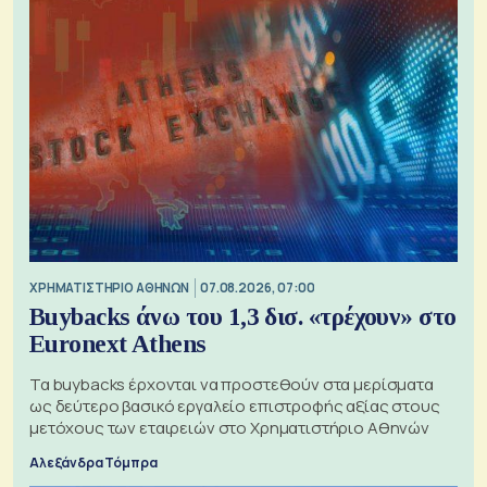
XΡΗΜΑΤΙΣΤΗΡΙΟ ΑΘΗΝΩΝ
07.08.2026, 07:00
Buybacks άνω του 1,3 δισ. «τρέχουν» στο
Euronext Athens
Τα buybacks έρχονται να προστεθούν στα μερίσματα
ως δεύτερο βασικό εργαλείο επιστροφής αξίας στους
μετόχους των εταιρειών στο Χρηματιστήριο Αθηνών
Αλεξάνδρα Τόμπρα