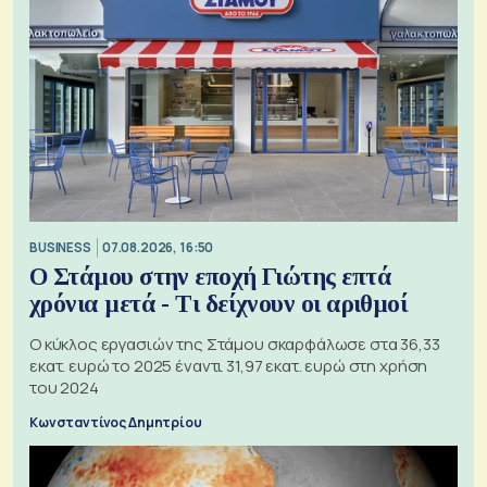
BUSINESS
07.08.2026, 16:50
Ο Στάμου στην εποχή Γιώτης επτά
χρόνια μετά - Τι δείχνουν οι αριθμοί
Ο κύκλος εργασιών της Στάμου σκαρφάλωσε στα 36,33
εκατ. ευρώ το 2025 έναντι 31,97 εκατ. ευρώ στη χρήση
του 2024
Κωνσταντίνος Δημητρίου