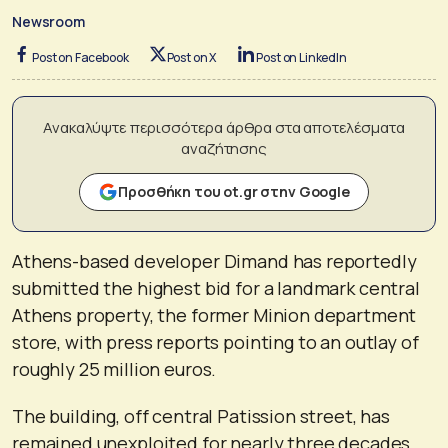
Newsroom
Post on Facebook
Post on X
Post on LinkedIn
Ανακαλύψτε περισσότερα άρθρα στα αποτελέσματα
αναζήτησης
Προσθήκη του ot.gr στην Google
Athens-based developer Dimand has reportedly
submitted the highest bid for a landmark central
Athens property, the former Minion department
store, with press reports pointing to an outlay of
roughly 25 million euros.
The building, off central Patission street, has
remained unexploited for nearly three decades.