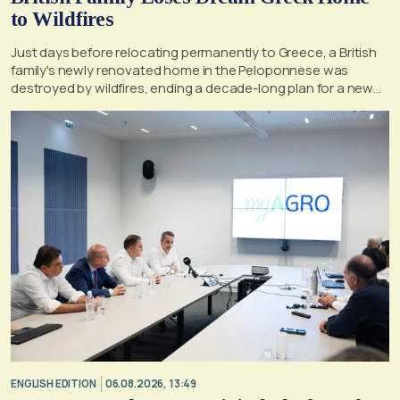
to Wildfires
Just days before relocating permanently to Greece, a British
family's newly renovated home in the Peloponnese was
destroyed by wildfires, ending a decade-long plan for a new
life, according to a report by the UK's Mirror
ENGLISH EDITION
06.08.2026, 13:49