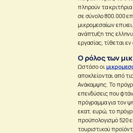
πληρούν τα κριτήρια 
σε σύνολο 800.000 ε
μικρομεσαίων επιχει
ανάπτυξη της ελληνι
εργασίας, τίθεται εν
Ο ρόλος των μι
Ωστόσο οι
μικρομεσα
αποκλείονται από τις
Ανάκαμψης. Το πρόγρ
επενδύσεις που φτάνο
πρόγραμμα για τον ψ
εκατ. ευρώ, το πρόγ
προϋπολογισμό 520 ε
τουριστικού προϊόντ