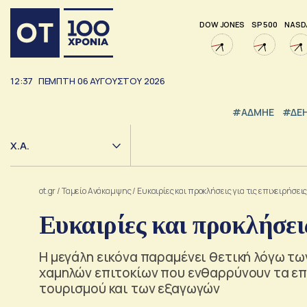
DOW JONES
SP 500
NASD
12:37
ΠΕΜΠΤΗ
06
ΑΥΓΟΥΣΤΟΥ
2026
#ΑΔΜΗΕ
#ΔΕ
Χ.Α.
ot.gr
/
Ταμείο Ανάκαμψης
/
Ευκαιρίες και προκλήσεις για τις επιχειρήσει
Ευκαιρίες και προκλήσεις
Η μεγάλη εικόνα παραμένει θετική λόγω τω
χαμηλών επιτοκίων που ενθαρρύνουν τα επι
τουρισμού και των εξαγωγών