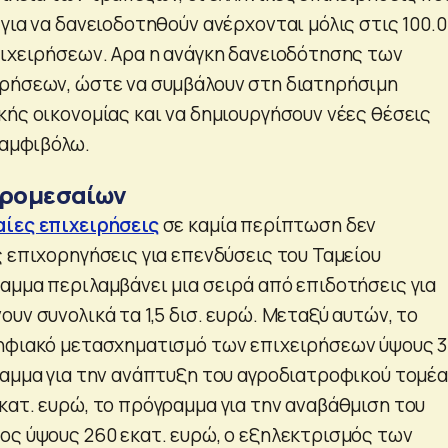
για να δανειοδοτηθούν ανέρχονται μόλις στις 100.
πιχειρήσεων. Αρα η ανάγκη δανειοδότησης των
ρήσεων, ώστε να συμβάλουν στη διατηρήσιμη
κής οικονομίας και να δημιουργήσουν νέες θέσεις
 αμφιβόλω.
κρομεσαίων
ίες επιχειρήσεις
σε καμία περίπτωση δεν
 επιχορηγήσεις για επενδύσεις του Ταμείου
αμμα περιλαμβάνει μια σειρά από επιδοτήσεις για
υν συνολικά τα 1,5 δισ. ευρώ. Μεταξύ αυτών, το
ηφιακό μετασχηματισμό των επιχειρήσεων ύψους 
ραμμα για την ανάπτυξη του αγροδιατροφικού τομέα
κατ. ευρώ, το πρόγραμμα για την αναβάθμιση του
ος ύψους 260 εκατ. ευρώ, ο εξηλεκτρισμός των