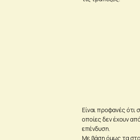
Είναι προφανές ότι σ
οποίες δεν έχουν απ
επένδυση.
Με βάση όμως τα στο