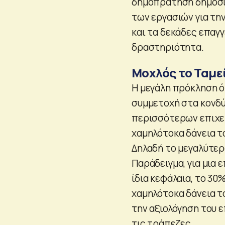
δημοπράτηση δημοσίω
των εργασιών για τη
και τα δεκάδες επαγ
δραστηριότητα.
Μοχλός το Ταμε
Η μεγάλη πρόκληση όμ
συμμετοχή στα κονδύ
περισσότερων επιχει
χαμηλότοκα δάνεια τ
Δηλαδή το μεγαλύτερο
Παράδειγμα, για μια 
ίδια κεφάλαια, το 30
χαμηλότοκα δάνεια το
την αξιολόγηση του 
τις τράπεζες.