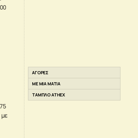
000
ΑΓΟΡΕΣ
ΜΕ ΜΙΑ ΜΑΤΙΑ
ΤΑΜΠΛΟ ATHEX
375
 με