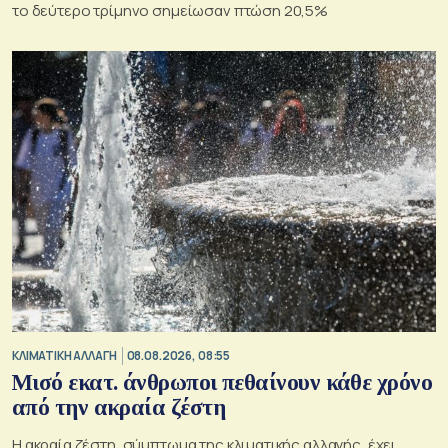
το δεύτερο τρίμηνο σημείωσαν πτώση 20,5%
ΚΛΙΜΑΤΙΚΗ ΑΛΛΑΓΗ
08.08.2026, 08:55
Μισό εκατ. άνθρωποι πεθαίνουν κάθε χρόνο
από την ακραία ζέστη
Η ακραία ζέστη, σύμπτωμα της κλιματικής αλλαγής, έχει