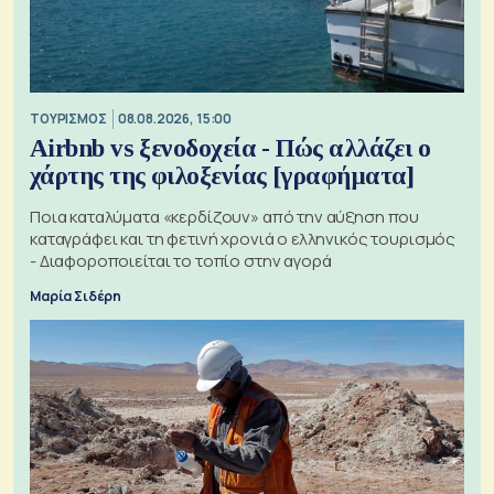
ΤΟΥΡΙΣΜΟΣ
08.08.2026, 15:00
Airbnb vs ξενοδοχεία - Πώς αλλάζει ο
χάρτης της φιλοξενίας [γραφήματα]
Ποια καταλύματα «κερδίζουν» από την αύξηση που
καταγράφει και τη φετινή χρονιά ο ελληνικός τουρισμός
- Διαφοροποιείται το τοπίο στην αγορά
Μαρία Σιδέρη