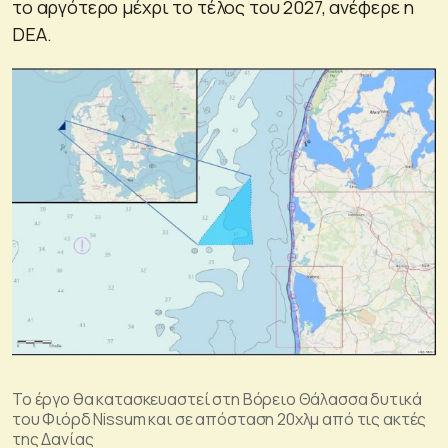
το αργότερο μέχρι το τέλος του 2027, ανέφερε η
DEA.
Το έργο θα κατασκευαστεί στη Βόρειο Θάλασσα δυτικά
του Φιόρδ Nissum και σε απόσταση 20χλμ από τις ακτές
της Δανίας