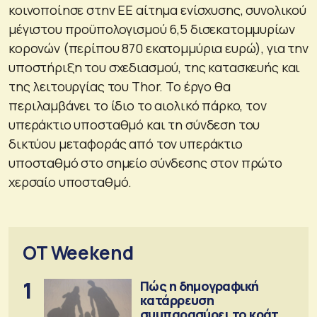
κοινοποίησε στην ΕΕ αίτημα ενίσχυσης, συνολικού
μέγιστου προϋπολογισμού 6,5 δισεκατομμυρίων
κορονών (περίπου 870 εκατομμύρια ευρώ), για την
υποστήριξη του σχεδιασμού, της κατασκευής και
της λειτουργίας του Thor. Το έργο θα
περιλαμβάνει το ίδιο το αιολικό πάρκο, τον
υπεράκτιο υποσταθμό και τη σύνδεση του
δικτύου μεταφοράς από τον υπεράκτιο
υποσταθμό στο σημείο σύνδεσης στον πρώτο
χερσαίο υποσταθμό.
OT Weekend
1
Πώς η δημογραφική
κατάρρευση
συμπαρασύρει το κράτος