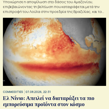
Υποχώρησε η αποψίλωση στο δάσος του Αμαζονίου,
επιβεβαιώνοντας τη βελτίωση που καταγράφεται μετά την
επιστροφή του Λούλα στην προεδρία της Βραζιλίας, και του
στόχου του να την εξαλείψει έως το 2030.
COMMODITIES
07.08.2026, 22:31
Ελ Νίνιο: Απειλεί να διαταράξει τα πιο
εμπορεύσιμα προϊόντα στον κόσμο