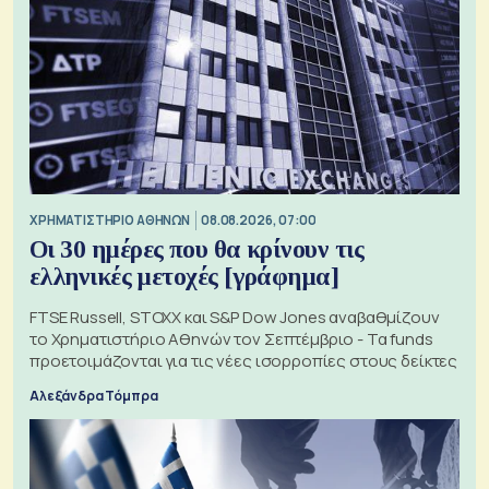
XΡΗΜΑΤΙΣΤΗΡΙΟ ΑΘΗΝΩΝ
08.08.2026, 07:00
Οι 30 ημέρες που θα κρίνουν τις
ελληνικές μετοχές [γράφημα]
FTSE Russell, STOXX και S&P Dow Jones αναβαθμίζουν
το Χρηματιστήριο Αθηνών τον Σεπτέμβριο - Τα funds
προετοιμάζονται για τις νέες ισορροπίες στους δείκτες
Αλεξάνδρα Τόμπρα