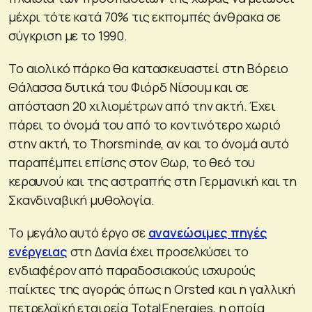
μέχρι τότε κατά 70% τις εκπομπές άνθρακα σε
σύγκριση με το 1990.
Το αιολικό πάρκο θα κατασκευαστεί στη Βόρειο
Θάλασσα δυτικά του Φιόρδ Νίσουμ και σε
απόσταση 20 χιλιομέτρων από την ακτή. Έχει
πάρει το όνομά του από το κοντινότερο χωριό
στην ακτή, το Thorsminde, αν και το όνομά αυτό
παραπέμπει επίσης στον Θωρ, το θεό του
κεραυνού και της αστραπής στη Γερμανική και τη
Σκανδιναβική μυθολογία.
Το μεγάλο αυτό έργο σε
ανανεώσιμες πηγές
ενέργειας
στη Δανία έχει προσελκύσει το
ενδιαφέρον από παραδοσιακούς ισχυρούς
παίκτες της αγοράς όπως η Orsted και η γαλλική
πετρελαϊκή εταιρεία TotalEnergies, η οποία