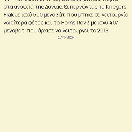
στα ανοιχτά της Δανίας, ξεπερνώντας το Kriegers
Flak με ισχύ 600 μεγαβάτ, που μπήκε σε λειτουργία
νωρίτερα φέτος και το Horns Rev 3 με ισχύ 407
μεγαβάτ, που άρχισε να λειτουργεί το 2019.