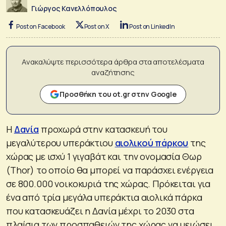
Γιώργος Κανελλόπουλος
Post on Facebook
Post on X
Post on LinkedIn
Ανακαλύψτε περισσότερα άρθρα στα αποτελέσματα
αναζήτησης
Προσθήκη του ot.gr στην Google
Η
Δανία
προχωρά στην κατασκευή του
μεγαλύτερου υπεράκτιου
αιολικού πάρκου
της
χώρας με ισχύ 1 γιγαβάτ και την ονομασία Θωρ
(Thor) το οποίο θα μπορεί να παράσχει ενέργεια
σε 800.000 νοικοκυριά της χώρας. Πρόκειται για
ένα από τρία μεγάλα υπεράκτια αιολικά πάρκα
που κατασκευάζει η Δανία μέχρι το 2030 στα
πλαίσια των προσπαθειών της χώρας να μειώσει