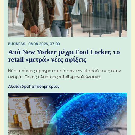
BUSINESS
08.08.2026, 07:00
Από New Yorker μέχρι Foot Locker, το
retail «μετρά» νέες αφίξεις
Νέοι παίκτες πραγματοποίησαν την είσοδό τους στην
αγορά - Ποιες αλυσίδες retail «μεγαλώνουν»
Αλεξάνδρα Παπαδημητρίου