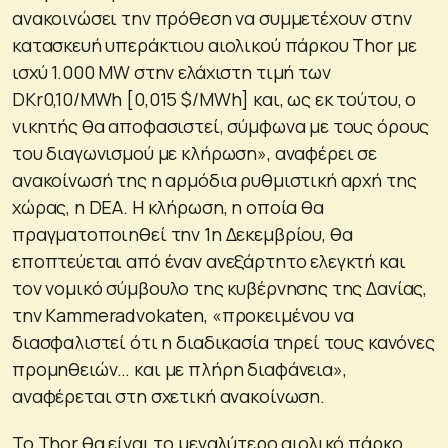
ανακοινώσει την πρόθεση να συμμετέχουν στην
κατασκευή υπεράκτιου αιολικού πάρκου Thor με
ισχύ 1.000 MW στην ελάχιστη τιμή των
DKr0,10/MWh [0,015 $/MWh] και, ως εκ τούτου, ο
νικητής θα αποφασιστεί, σύμφωνα με τους όρους
του διαγωνισμού με κλήρωση», αναφέρει σε
ανακοίνωσή της η αρμόδια ρυθμιστική αρχή της
χώρας, η DEA. Η κλήρωση, η οποία θα
πραγματοποιηθεί την 1η Δεκεμβρίου, θα
εποπτεύεται από έναν ανεξάρτητο ελεγκτή και
τον νομικό σύμβουλο της κυβέρνησης της Δανίας,
την Kammeradvokaten, «προκειμένου να
διασφαλιστεί ότι η διαδικασία τηρεί τους κανόνες
προμηθειών… και με πλήρη διαφάνεια»,
αναφέρεται στη σχετική ανακοίνωση.
Το Thor θα είναι το μεγαλύτερο αιολικό πάρκο