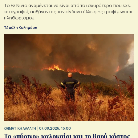
Το Ελ Νίνιο αναμένεται να είναι από το ισχυρότερο που έχει
καταγραφεί, αυξάνοντας τον κίνδυνο έλλειψης τροφίμων και
πληθωρισμού.
Τζούλη Καλημέρη
ΚΛΙΜΑΤΙΚΗ ΑΛΛΑΓΗ
07.08.2026, 15:00
Το «πύρινο» καλοκαίρι και το βαρύ κόστος