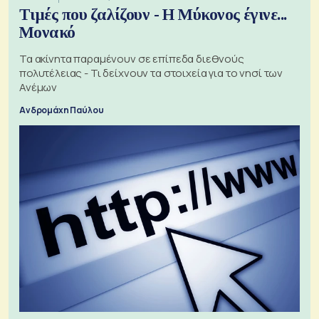
Τιμές που ζαλίζουν - Η Μύκονος έγινε...
Μονακό
Τα ακίνητα παραμένουν σε επίπεδα διεθνούς
πολυτέλειας - Τι δείχνουν τα στοιχεία για το νησί των
Ανέμων
Ανδρομάχη Παύλου