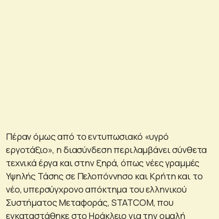
Πέραν όμως από το εντυπωσιακό «υγρό
εργοτάξιο», η διασύνδεση περιλαμβάνει σύνθετα
τεχνικά έργα και στην ξηρά, όπως νέες γραμμές
Υψηλής Τάσης σε Πελοπόννησο και Κρήτη και το
νέο, υπερσύγχρονο απόκτημα του ελληνικού
Συστήματος Μεταφοράς, STATCOM, που
εγκαταστάθηκε στο Ηράκλειο για την ομαλή