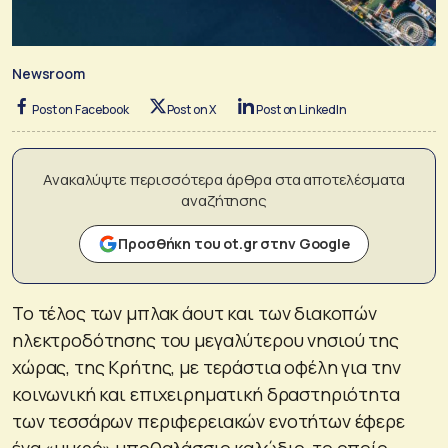
Newsroom
Post on Facebook
Post on X
Post on LinkedIn
Ανακαλύψτε περισσότερα άρθρα στα αποτελέσματα
αναζήτησης
Προσθήκη του ot.gr στην Google
Το τέλος των μπλακ άουτ και των διακοπών
ηλεκτροδότησης του μεγαλύτερου νησιού της
χώρας, της Κρήτης, με τεράστια οφέλη για την
κοινωνική και επιχειρηματική δραστηριότητα
των τεσσάρων περιφερειακών ενοτήτων έφερε
ένα «μικρό» υποθαλάσσιο καλώδιο, το οποίο