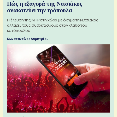
Πώς η εξαγορά της Νιτσιάκος
ανακατεύει την τράπουλα
H έλευση της MHP στη χώρα με όχημα τη Νιτσιάκος
αλλάζει τους συσχετισμούς στον κλάδο του
κοτόπουλου
Κωνσταντίνος Δημητρίου