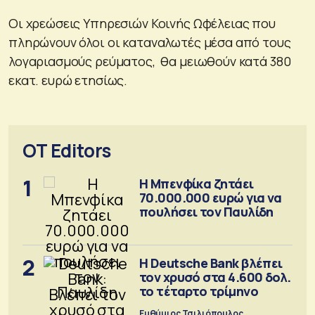
Οι χρεώσεις Υπηρεσιών Κοινής Ωφέλειας που
πληρώνουν όλοι οι καταναλωτές μέσα από τους
λογαριασμούς ρεύματος, θα μειωθούν κατά 380
εκατ. ευρώ ετησίως.
OT Editors
1
Η Μπενφίκα ζητάει
70.000.000 ευρώ για να
πουλήσει τον Παυλίδη
2
Η Deutsche Bank βλέπει
τον χρυσό στα 4.600 δολ.
το τέταρτο τρίμηνο
Ευθύμιος Τσιλιόπουλος