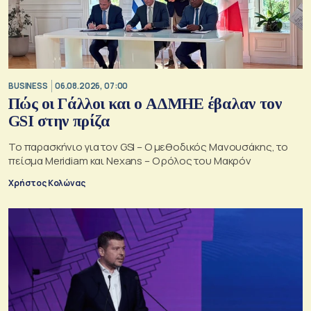
BUSINESS
06.08.2026, 07:00
Πώς οι Γάλλοι και ο ΑΔΜΗΕ έβαλαν τον
GSI στην πρίζα
Το παρασκήνιο για τον GSI – Ο μεθοδικός Μανουσάκης, το
πείσμα Meridiam και Nexans – Ο ρόλος του Μακρόν
Χρήστος Κολώνας