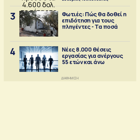
3
Φωτιές: Πώς θα δοθεί η
επιδότηση για τους
πληγέντες - Τα ποσά
4
Νέες 8.000 θέσεις
εργασίας για ανέργους
55 ετών και άνω