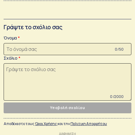
Γράψτε το σχόλιο σας
Όνομα
0 /50
Σχόλιο
0 /2000
Υποβολή σχολίου
Αποδέχεστε τους
Όροι Χρήσης
και την
Πολιτικη Απορρήτου