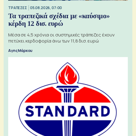
ΤΡΑΠΕΖΕΣ
05.08.2026, 07:00
Τα τραπεζικά σχέδια με «καύσιμο»
κέρδη 12 δισ. ευρώ
Μέσα σε 4,5 χρόνια οι συστημικές τράπεζες έχουν
πετύχει κερδοφορία άνω των 11,8 δισ. ευρώ
Αγης Μάρκου