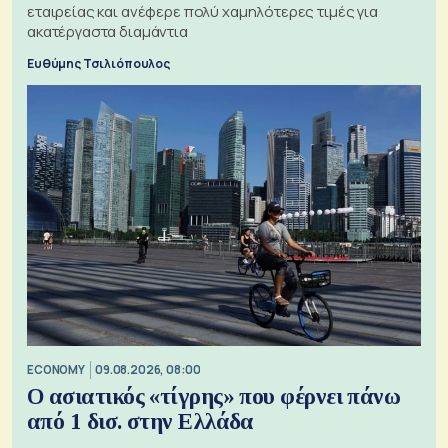
εταιρείας και ανέφερε πολύ χαμηλότερες τιμές για
ακατέργαστα διαμάντια
Ευθύμης Τσιλιόπουλος
ECONOMY
09.08.2026, 08:00
Ο ασιατικός «τίγρης» που φέρνει πάνω
από 1 δισ. στην Ελλάδα