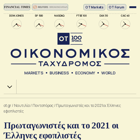
ΟΤ Markets
OT Forum
DOW JONES
SP 500
NASDAQ
FTSE 100
DAX 30
CAC 40
MARKETS
BUSINESS
ECONOMY
WORLD
Χ.Α.
ot.gr
/
Ναυτιλία
/
Ποντοπόρος
/
Πρωταγωνιστές και το 2021 οι Έλληνες
εφοπλιστές
Πρωταγωνιστές και το 2021 οι
Έλληνες εφοπλιστές