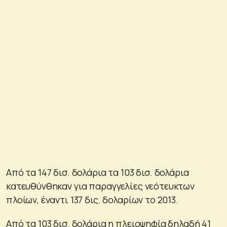
Από τα 147 δισ. δολάρια τα 103 δισ. δολάρια
κατευθύνθηκαν για παραγγελίες νεότευκτων
πλοίων, έναντι 137 δις. δολαρίων το 2013.
Από τα 103 δισ. δολάρια η πλειοψηφία δηλαδή 41