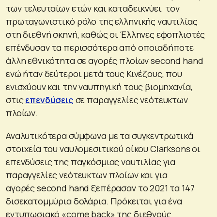
των τελευταίων ετών και καταδεικνύει τον
πρωταγωνιστικό ρόλο της ελληνικής ναυτιλίας
στη διεθνή σκηνή, καθώς οι Έλληνες εφοπλιστές
επένδυσαν τα περισσότερα από οποιαδήποτε
άλλη εθνικότητα σε αγορές πλοίων second hand
ενώ ήταν δεύτεροι μετά τους Κινέζους, που
ενισχύουν και την ναυπηγική τους βιομηχανία,
στις
επενδύσεις
σε παραγγελίες νεότευκτων
πλοίων.
Αναλυτικότερα σύμφωνα με τα συγκεντρωτικά
στοιχεία του ναυλομεσιτικού οίκου Clarksons οι
επενδύσεις της παγκόσμιας ναυτιλίας για
παραγγελίες νεότευκτων πλοίων και για
αγορές second hand ξεπέρασαν το 2021 τα 147
δισεκατομμύρια δολάρια. Πρόκειται για ένα
εντυπωσιακό «come back» της διεθνούς