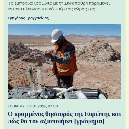
Το εμπορικό ισοζύγιο με τη Σιγκαπούρη παραμένει
έντονα πλεονασματικό υπέρ της χώρας μας
Γρηγόρης Τραγγανίδας
ECONOMY
08.08.2026, 07:00
Ο κρυμμένος θησαυρός της Ευρώπης και
πώς θα τον αξιοποιήσει [γράφημα]