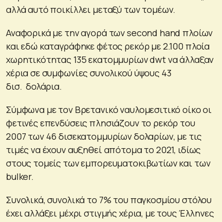
αλλά αυτό ποικίλλει μεταξύ των τομέων.
Αναφορικά με την αγορά των second hand πλοίων
και εδώ καταγράφηκε φέτος ρεκόρ με 2.100 πλοία
χωρητικότητας 135 εκατομμυρίων dwt να άλλαξαν
χέρια σε συμφωνίες συνολικού ύψους 43
δισ. δολάρια.
Σύμφωνα με τον Βρετανικό ναυλομεσιτικό οίκο οι
φετινές επενδύσεις πλησιάζουν το ρεκόρ του
2007 των 46 δισεκατομμυρίων δολαρίων, με τις
τιμές να έχουν αυξηθεί απότομα το 2021, ιδίως
στους τομείς των εμπορευματοκιβωτίων και των
bulker.
Συνολικά, συνολικά το 7% του παγκοσμίου στόλου
έχει αλλάξει μέχρι στιγμής χέρια, με τους Έλληνες