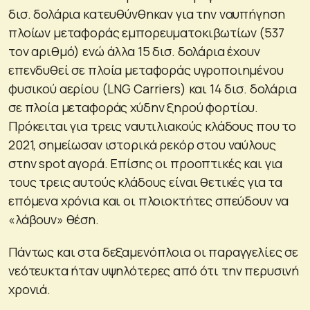
δισ. δολάρια κατευθύνθηκαν για την ναυπήγηση
πλοίων μεταφοράς εμπορευματοκιβωτίων (537
τον αριθμό) ενώ άλλα 15 δισ. δολάρια έχουν
επενδυθεί σε πλοία μεταφοράς υγροποιημένου
φυσικού αερίου (LNG Carriers) και 14 δισ. δολάρια
σε πλοία μεταφοράς χύδην ξηρού φορτίου.
Πρόκειται για τρεις ναυτιλιακούς κλάδους που το
2021, σημείωσαν ιστορικά ρεκόρ στου ναύλους
στην spot αγορά. Επίσης οι προοπτικές και για
τους τρεις αυτούς κλάδους είναι θετικές για τα
επόμενα χρόνια και οι πλοιοκτήτες σπεύδουν να
«λάβουν» θέση.
Πάντως και στα δεξαμενόπλοια οι παραγγελίες σε
νεότευκτα ήταν υψηλότερες από ότι την περυσινή
χρονιά.