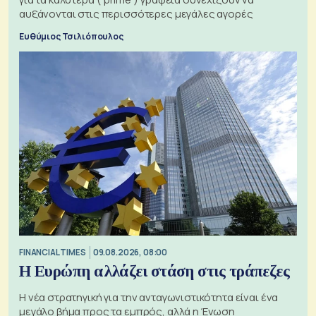
αυξάνονται στις περισσότερες μεγάλες αγορές
Ευθύμιος Τσιλιόπουλος
FINANCIAL TIMES
09.08.2026, 08:00
Η Ευρώπη αλλάζει στάση στις τράπεζες
Η νέα στρατηγική για την ανταγωνιστικότητα είναι ένα
μεγάλο βήμα προς τα εμπρός, αλλά η Ένωση