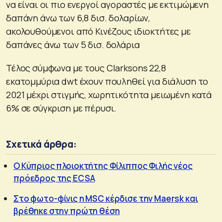
να είναι οι πιο ενεργοί αγοραστές με εκτιμώμενη
δαπάνη άνω των 6,8 δισ. δολαρίων,
ακολουθούμενοι από Κινέζους ιδιοκτήτες με
δαπάνες άνω των 5 δισ. δολάρια
Τέλος σύμφωνα με τους Clarksons 22,8
εκατομμύρια dwt έχουν πουληθεί για διάλυση το
2021 μέχρι στιγμής, χωρητικότητα μειωμένη κατά
6% σε σύγκριση με πέρυσι.
Σχετικά άρθρα:
Ο Κύπριος πλοιοκτήτης Φίλιππος Φιλής νέος
πρόεδρος της ECSA
Στο φωτο-φίνις η MSC κέρδισε την Maersk και
βρέθηκε στην πρώτη θέση