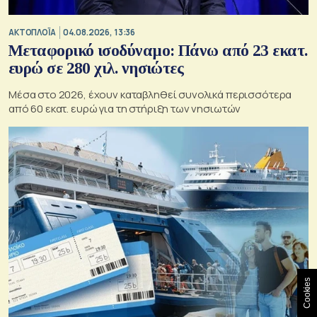
ΑΚΤΟΠΛΟΪΑ
04.08.2026, 13:36
Μεταφορικό ισοδύναμο: Πάνω από 23 εκατ.
ευρώ σε 280 χιλ. νησιώτες
Μέσα στο 2026, έχουν καταβληθεί συνολικά περισσότερα
από 60 εκατ. ευρώ για τη στήριξη των νησιωτών
Cookies