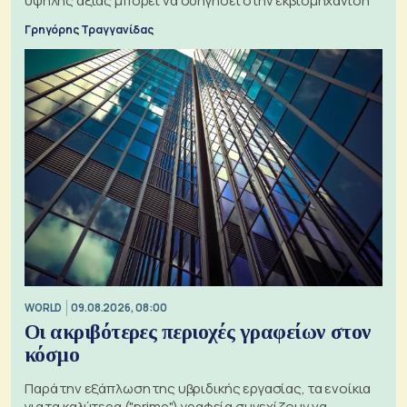
υψηλής αξίας μπορεί να οδηγήσει στην εκβιομηχάνιση
Γρηγόρης Τραγγανίδας
WORLD
09.08.2026, 08:00
Οι ακριβότερες περιοχές γραφείων στον
κόσμο
Παρά την εξάπλωση της υβριδικής εργασίας, τα ενοίκια
για τα καλύτερα ("prime") γραφεία συνεχίζουν να