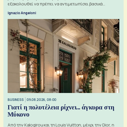
εξακολουθεί να πρέπει να αντιμετωπίσει βασικά
ζητήματα, όπως οι σχέσεις με το Ηνωμένο Βασίλειο
Ignazio Angeloni
BUSINESS
09.08.2026, 08:00
Γιατί η πολυτέλεια ρίχνει... άγκυρα στη
Μύκονο
Από την Kalogirou και τη Louis Vuitton, μέχρι την Dior, η