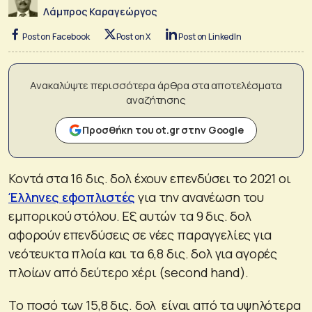
Λάμπρος Καραγεώργος
Post on Facebook
Post on X
Post on LinkedIn
Ανακαλύψτε περισσότερα άρθρα στα αποτελέσματα
αναζήτησης
Προσθήκη του ot.gr στην Google
Κοντά στα 16 δις. δολ έχουν επενδύσει το 2021 οι
Έλληνες εφοπλιστές
για την ανανέωση του
εμπορικού στόλου. Εξ αυτών τα 9 δις. δολ
αφορούν επενδύσεις σε νέες παραγγελίες για
νεότευκτα πλοία και τα 6,8 δις. δολ για αγορές
πλοίων από δεύτερο χέρι (second hand).
Το ποσό των 15,8 δις. δολ είναι από τα υψηλότερα