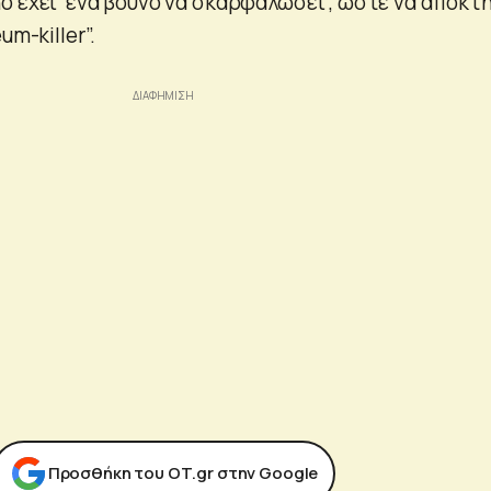
o έχει ‘ένα βουνό να σκαρφαλώσει’, ώστε να αποκτ
um-killer”.
Προσθήκη του ΟΤ.gr στην Google