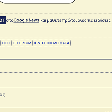
Google News
στο
και μάθετε πρώτοι όλες τις ειδήσεις
DEFI
ETHEREUM
ΚΡΥΠΤΟΝΟΜΙΣΜΑΤΑ
σας