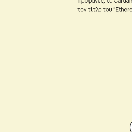
προφανές, το Cardan
τον τίτλο του “Ethere