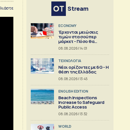
Stream
λιάστε
ECONOMY
Έρχονται μειώσεις
τιμών στα σούπερ
μάρκετ - Πόσο θα
πέσουν
08.08.2026 | 14:01
ΤΕΧΝΟΛΟΓΙΑ
Νέοι ορίζοντες με 6G - Η
θέση της Ελλάδας
08.08.2026 | 13:45
ENGLISH EDITION
Beach Inspections
Increase to Safeguard
Public Access
08.08.2026 | 13:32
WORLD