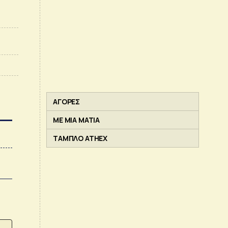
ΑΓΟΡΕΣ
ΜΕ ΜΙΑ ΜΑΤΙΑ
ΤΑΜΠΛΟ ATHEX