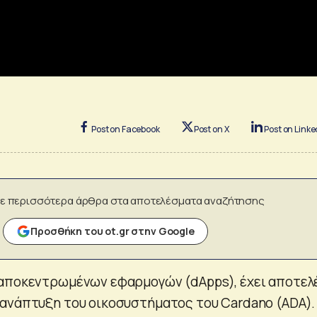
Post on Facebook
Post on X
Post on Linke
ε περισσότερα άρθρα στα αποτελέσματα αναζήτησης
Προσθήκη του ot.gr στην Google
 αποκεντρωμένων εφαρμογών (dApps), έχει αποτελ
ανάπτυξη του οικοσυστήματος του Cardano (ADA).