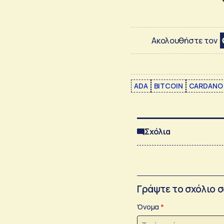
Ακολουθήστε τον
ADA
BITCOIN
CARDANO
Σχόλια
Γράψτε το σχόλιο 
Όνομα