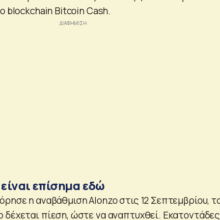
ο blockchain Bitcoin Cash.
 είναι επίσημα εδώ
όρησε η αναβάθμιση Alonzo στις 12 Σεπτεμβρίου, τ
 δέχεται πίεση, ώστε να αναπτυχθεί. Εκατοντάδε