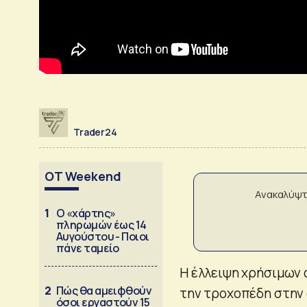
Trader24
OT Weekend
Ανακαλύψτ
1
Ο «χάρτης»
πληρωμών έως 14
Αυγούστου - Ποιοι
πάνε ταμείο
Η έλλειψη χρήσιμων
2
Πώς θα αμειφθούν
την τροχοπέδη στην 
όσοι εργαστούν 15